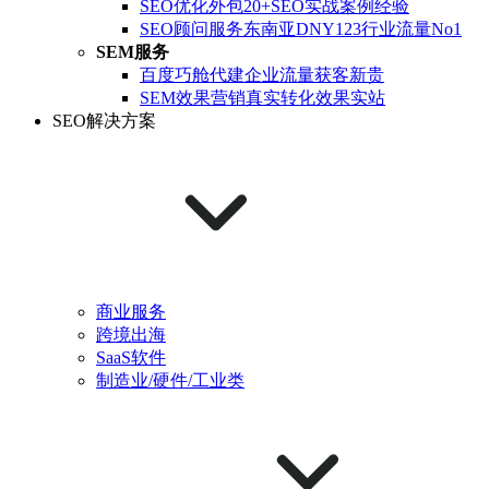
SEO优化外包
20+SEO实战案例经验
SEO顾问服务
东南亚DNY123行业流量No1
SEM服务
百度巧舱代建
企业流量获客新贵
SEM效果营销
真实转化效果实站
SEO解决方案
商业服务
跨境出海
SaaS软件
制造业/硬件/工业类