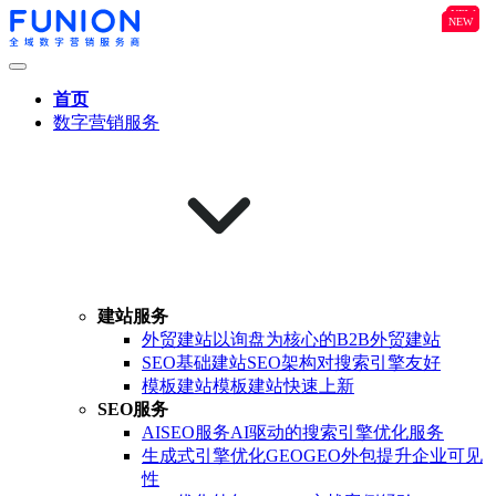
NEW
B2B
NEW
NEW
首页
数字营销服务
建站服务
外贸建站
以询盘为核心的B2B外贸建站
SEO基础建站
SEO架构对搜索引擎友好
模板建站
模板建站快速上新
SEO服务
AISEO服务
AI驱动的搜索引擎优化服务
生成式引擎优化GEO
GEO外包提升企业可见
性