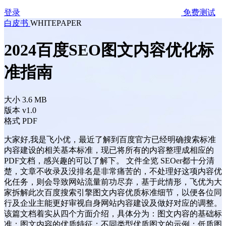
登录
免费测试
白皮书
WHITEPAPER
2024百度SEO图文内容优化标
准指南
大小
3.6 MB
版本
v1.0
格式
PDF
大家好,我是飞小优，最近了解到百度官方已经明确搜索标准
内容建设的相关基本标准，现已将所有的内容整理成相应的
PDF文档，感兴趣的可以了解下。 文件全览 SEOer都十分清
楚，文章不收录及没排名是非常痛苦的，不处理好这项内容优
化任务，则会导致网站流量前功尽弃，基于此情形，飞优为大
家拆解此次百度搜索引擎图文内容优质标准细节，以便各位同
行及企业主能更好审视自身网站内容建设及做好对应的调整。
该篇文档着实从四个方面介绍，具体分为：图文内容的基础标
准；图文内容的优质特征；不同类型优质图文的示例；低质图