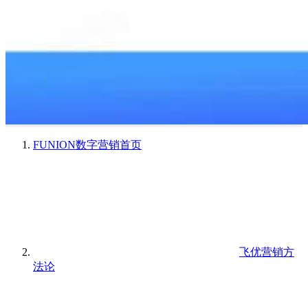
FUNION数字营销
首页
飞优营销方
法论