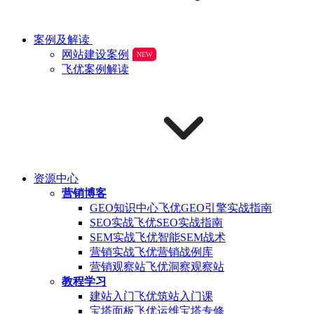
案例及解读
网站建设案例
NEW
飞优案例解读
资源中心
营销博客
GEO知识中心
飞优GEO引擎实战指南
SEO实战
飞优SEO实战指南
SEM实战
飞优智能SEM战术
营销实战
飞优营销战例库
营销观察站
飞优洞察观察站
教程学习
建站入门
飞优筑站入门课
宝塔面板
飞优运维宝塔专修