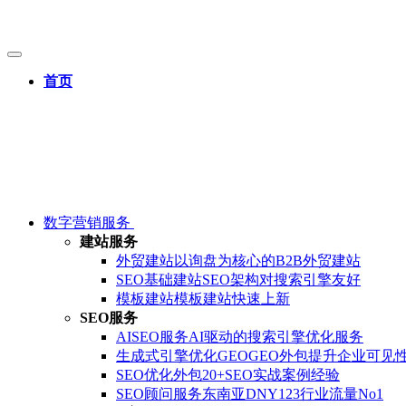
首页
数字营销服务
建站服务
外贸建站
以询盘为核心的B2B外贸建站
SEO基础建站
SEO架构对搜索引擎友好
模板建站
模板建站快速上新
SEO服务
AISEO服务
AI驱动的搜索引擎优化服务
生成式引擎优化GEO
GEO外包提升企业可见
SEO优化外包
20+SEO实战案例经验
SEO顾问服务
东南亚DNY123行业流量No1