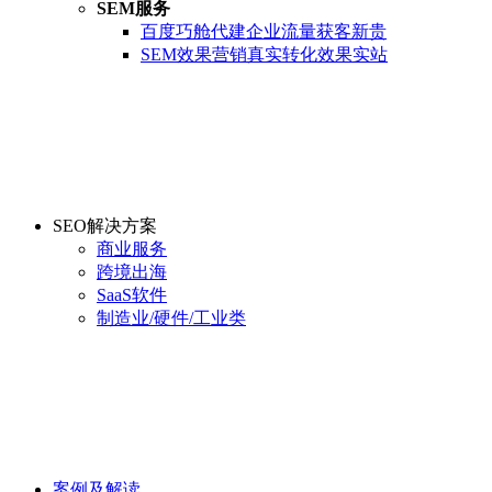
SEM服务
百度巧舱代建
企业流量获客新贵
SEM效果营销
真实转化效果实站
SEO解决方案
商业服务
跨境出海
SaaS软件
制造业/硬件/工业类
案例及解读