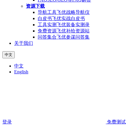
资源下载
导航工具
飞优战略导航仪
白皮书
飞优实战白皮书
工具实测
飞优装备实测录
免费资源
飞优补给资源站
问答集合
飞优参谋问答集
关于我们
中文
中文
English
登录
免费测试