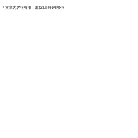
* 文章内容很有用，那就5星好评吧!😘