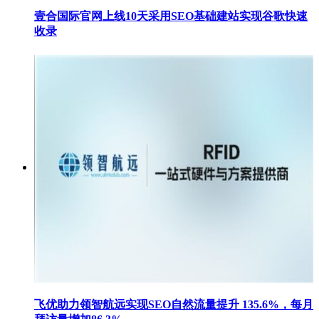
壹合国际官网上线10天采用SEO基础建站实现谷歌快速
收录
飞优助力领智航远实现SEO自然流量提升 135.6%，每月