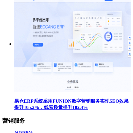
易仓ERP系统采用FUNION数字营销服务实现SEO效果
提升105.2%，线索质量提升102.4%
营销服务