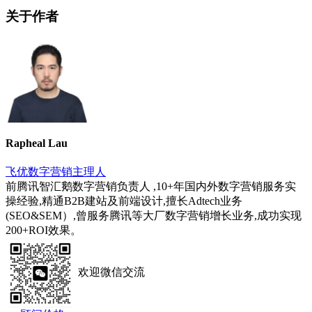
关于作者
Rapheal Lau
飞优数字营销主理人
前腾讯智汇鹅数字营销负责人 ,10+年国内外数字营销服务实
操经验,精通B2B建站及前端设计,擅长Adtech业务
(SEO&SEM）,曾服务腾讯等大厂数字营销增长业务,成功实现
200+ROI效果。
欢迎微信交流