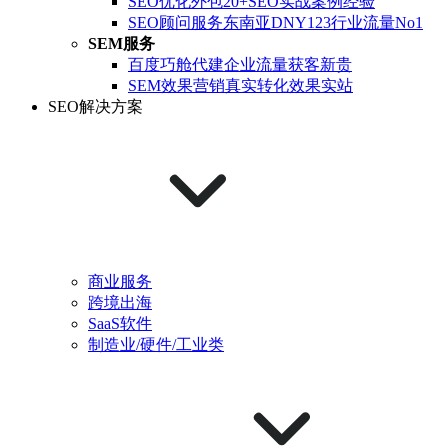
SEO优化外包
20+SEO实战案例经验
SEO顾问服务
东南亚DNY123行业流量No1
SEM服务
百度巧舱代建
企业流量获客新贵
SEM效果营销
真实转化效果实站
SEO解决方案
商业服务
跨境出海
SaaS软件
制造业/硬件/工业类