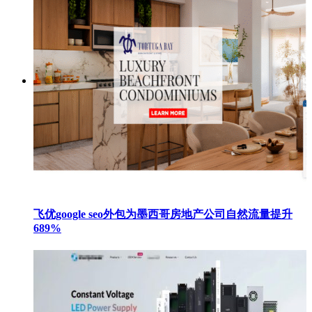
飞优google seo外包为墨西哥房地产公司自然流量提升
689%