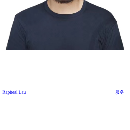
Rapheal Lau
服务