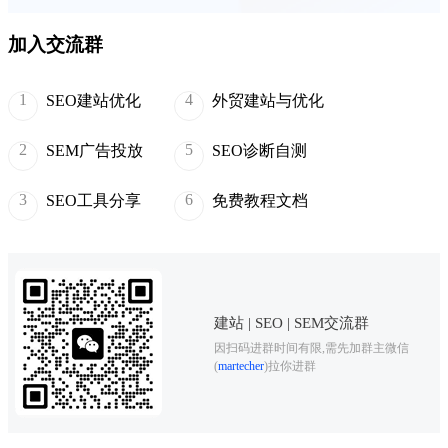
加入交流群
1
4
SEO建站优化
外贸建站与优化
2
5
SEM广告投放
SEO诊断自测
3
6
SEO工具分享
免费教程文档
建站 | SEO | SEM交流群
因扫码进群时间有限,需先加群主微信
(
martecher
)拉你进群