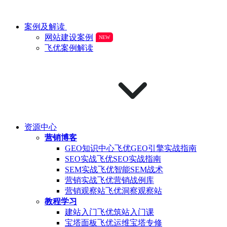
案例及解读
网站建设案例
NEW
飞优案例解读
资源中心
营销博客
GEO知识中心
飞优GEO引擎实战指南
SEO实战
飞优SEO实战指南
SEM实战
飞优智能SEM战术
营销实战
飞优营销战例库
营销观察站
飞优洞察观察站
教程学习
建站入门
飞优筑站入门课
宝塔面板
飞优运维宝塔专修