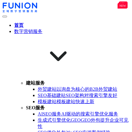
NEW
B2B
NEW
NEW
首页
数字营销服务
建站服务
外贸建站
以询盘为核心的B2B外贸建站
SEO基础建站
SEO架构对搜索引擎友好
模板建站
模板建站快速上新
SEO服务
AISEO服务
AI驱动的搜索引擎优化服务
生成式引擎优化GEO
GEO外包提升企业可见
性