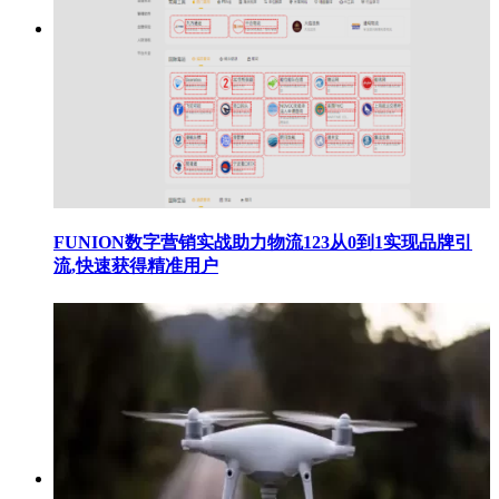
FUNION数字营销实战助力物流123从0到1实现品牌引
流,快速获得精准用户