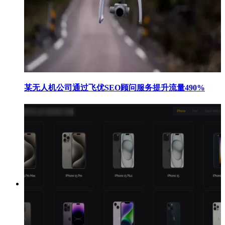
某无人机公司通过飞优SEO顾问服务提升流量490%