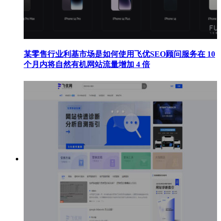
某零售行业利基市场是如何使用飞优SEO顾问服务在 10
个月内将自然有机网站流量增加 4 倍