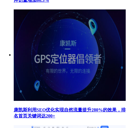
拜访量增加86.3%
康凯斯利用SEO优化实现自然流量提升280%的效果，排
名首页关键词达200+