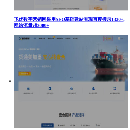
飞优数字营销网采用SEO基础建站实现百度搜录1330+,
网站流量超3000+