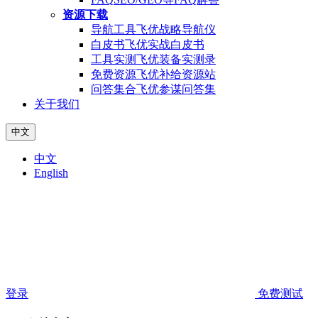
资源下载
导航工具
飞优战略导航仪
白皮书
飞优实战白皮书
工具实测
飞优装备实测录
免费资源
飞优补给资源站
问答集合
飞优参谋问答集
关于我们
中文
中文
English
登录
免费测试