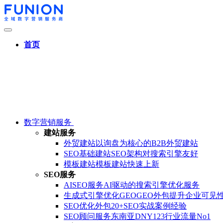
首页
数字营销服务
建站服务
外贸建站
以询盘为核心的B2B外贸建站
SEO基础建站
SEO架构对搜索引擎友好
模板建站
模板建站快速上新
SEO服务
AISEO服务
AI驱动的搜索引擎优化服务
生成式引擎优化GEO
GEO外包提升企业可见
SEO优化外包
20+SEO实战案例经验
SEO顾问服务
东南亚DNY123行业流量No1