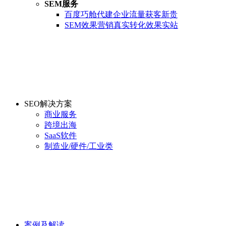
SEM服务
百度巧舱代建
企业流量获客新贵
SEM效果营销
真实转化效果实站
SEO解决方案
商业服务
跨境出海
SaaS软件
制造业/硬件/工业类
案例及解读