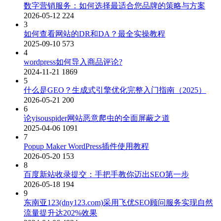
数字营销服务：如何选择最适合您品牌的策略与方案
2026-05-12
224
3
如何查看网站的DR和DA？最全实操教程
2025-09-10
573
4
wordpress如何导入商品评论?
2024-11-21
1869
5
什么是GEO？生成式引擎优化完整入门指南（2025）
2026-05-21
200
6
论yisouspider网站恶意爬虫的全面屏蔽之道
2025-04-06
1091
7
Popup Maker WordPress插件使用教程
2026-05-20
153
8
百度新站收录提交：手把手教你迈出SEO第一步
2026-05-18
194
9
东南亚123(dny123.com)采用飞优SEO顾问服务实现自然
流量提升达202%效果