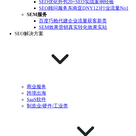
SEO优化外包
20+SEO实战案例经验
SEO顾问服务
东南亚DNY123行业流量No1
SEM服务
百度巧舱代建
企业流量获客新贵
SEM效果营销
真实转化效果实站
SEO解决方案
商业服务
跨境出海
SaaS软件
制造业/硬件/工业类