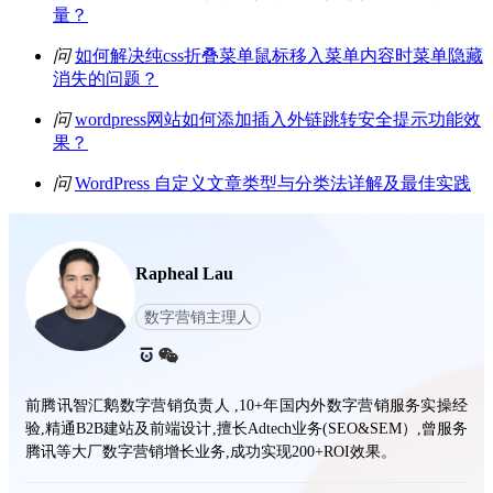
量？
问
如何解决纯css折叠菜单鼠标移入菜单内容时菜单隐藏
消失的问题？
问
wordpress网站如何添加插入外链跳转安全提示功能效
果？
问
WordPress 自定义文章类型与分类法详解及最佳实践
Rapheal Lau
数字营销主理人
前腾讯智汇鹅数字营销负责人 ,10+年国内外数字营销服务实操经
验,精通B2B建站及前端设计,擅长Adtech业务(SEO&SEM）,曾服务
腾讯等大厂数字营销增长业务,成功实现200+ROI效果。