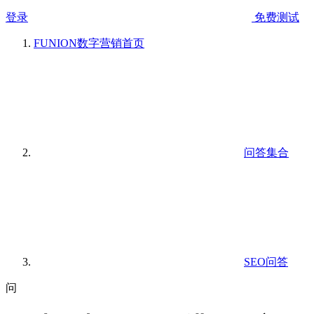
登录
免费测试
FUNION数字营销
首页
问答集合
SEO问答
问