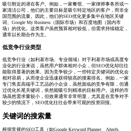
吸引附近的潜在客户。例如，一家餐馆、一家律师事务所或一
家清洁公司，他们的主要目标是吸引特定地区的客户，而非全
国范围的流量。因此，他们的SEO优化更多集中在地区关键
词、Google My Business（国际市场）和百度地图（国内市
场）的优化。这类客户虽然预算相对较低，但需求持续稳定，
通常以长期合作为主。
低竞争行业类型
低竞争行业（如利基市场、专业领域）对于利基市场或高度专
业化的行业来说，虽然用户群体相对小众，但SEO优化却往往
能取得显著的效果。因为竞争较少，一些特定关键词的优化会
相对容易，从而使企业迅速获得较高的搜索排名。例如，一家
专门售卖高端手工艺品的小企业，虽然面临的竞争有限，但通
过优化长尾关键词，依然能吸引到精准的目标用户。这样的市
场虽然需求量较小，但效果通常非常明显，尤其是在竞争对手
较少的情况下，SEO优化往往会带来可观的投资回报。
关键词的搜索量
根据常规的SEO工具（如Google Keyword Planner、Ahrefs、