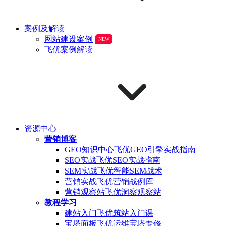
案例及解读
网站建设案例
NEW
飞优案例解读
资源中心
营销博客
GEO知识中心
飞优GEO引擎实战指南
SEO实战
飞优SEO实战指南
SEM实战
飞优智能SEM战术
营销实战
飞优营销战例库
营销观察站
飞优洞察观察站
教程学习
建站入门
飞优筑站入门课
宝塔面板
飞优运维宝塔专修