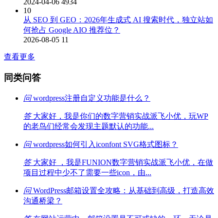
2024-04-06
4934
10
从 SEO 到 GEO：2026年生成式 AI 搜索时代，独立站如
何抢占 Google AIO 推荐位？
2026-08-05
11
查看更多
同类问答
问
wordpress注册自定义功能是什么？
答
大家好，我是你们的数字营销实战派飞小优，玩WP
的老鸟们经常会发现主题默认的功能...
问
wordpress如何引入iconfont SVG格式图标？
答
大家好 ，我是FUNION数字营销实战派飞小优，在做
项目过程中少不了需要一些icon，由...
问
WordPress邮箱设置全攻略：从基础到高级，打造高效
沟通桥梁？