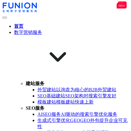
NEW
B2B
NEW
NEW
首页
数字营销服务
建站服务
外贸建站
以询盘为核心的B2B外贸建站
SEO基础建站
SEO架构对搜索引擎友好
模板建站
模板建站快速上新
SEO服务
AISEO服务
AI驱动的搜索引擎优化服务
生成式引擎优化GEO
GEO外包提升企业可见
性