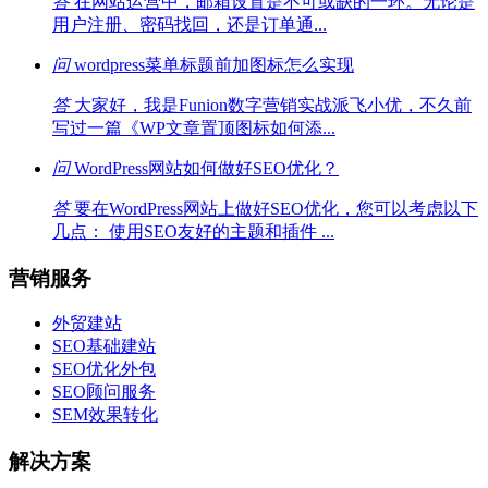
答
在网站运营中，邮箱设置是不可或缺的一环。无论是
用户注册、密码找回，还是订单通...
问
wordpress菜单标题前加图标怎么实现
答
大家好，我是Funion数字营销实战派飞小优，不久前
写过一篇《WP文章置顶图标如何添...
问
WordPress网站如何做好SEO优化？
答
要在WordPress网站上做好SEO优化，您可以考虑以下
几点： 使用SEO友好的主题和插件 ...
营销服务
外贸建站
SEO基础建站
SEO优化外包
SEO顾问服务
SEM效果转化
解决方案