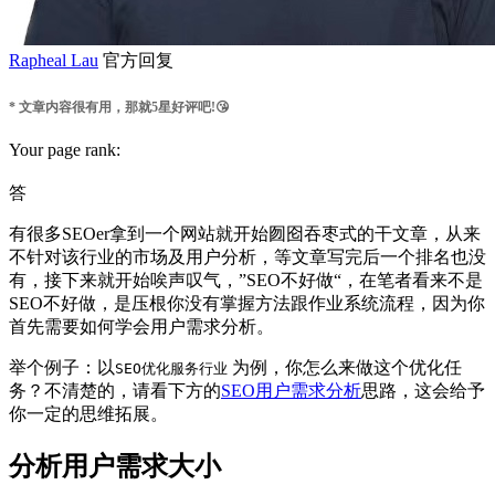
Rapheal Lau
官方回复
* 文章内容很有用，那就5星好评吧!😘
Your page rank:
答
有很多SEOer拿到一个网站就开始囫囵吞枣式的干文章，从来
不针对该行业的市场及用户分析，等文章写完后一个排名也没
有，接下来就开始唉声叹气，”SEO不好做“，在笔者看来不是
SEO不好做，是压根你没有掌握方法跟作业系统流程，因为你
首先需要如何学会用户需求分析。
举个例子：以
为例，你怎么来做这个优化任
SEO优化服务行业
务？不清楚的，请看下方的
SEO用户需求分析
思路，这会给予
你一定的思维拓展。
分析用户需求大小