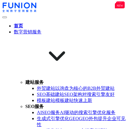
NEW
B2B
NEW
NEW
首页
数字营销服务
建站服务
外贸建站
以询盘为核心的B2B外贸建站
SEO基础建站
SEO架构对搜索引擎友好
模板建站
模板建站快速上新
SEO服务
AISEO服务
AI驱动的搜索引擎优化服务
生成式引擎优化GEO
GEO外包提升企业可见
性