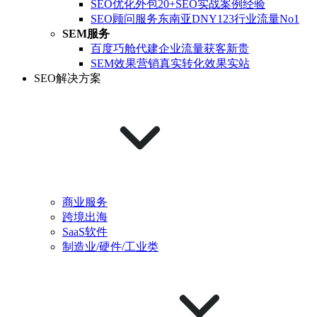
SEO优化外包
20+SEO实战案例经验
SEO顾问服务
东南亚DNY123行业流量No1
SEM服务
百度巧舱代建
企业流量获客新贵
SEM效果营销
真实转化效果实站
SEO解决方案
商业服务
跨境出海
SaaS软件
制造业/硬件/工业类