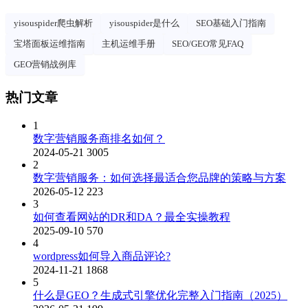
yisouspider爬虫解析
yisouspider是什么
SEO基础入门指南
宝塔面板运维指南
主机运维手册
SEO/GEO常见FAQ
GEO营销战例库
热门文章
1
数字营销服务商排名如何？
2024-05-21
3005
2
数字营销服务：如何选择最适合您品牌的策略与方案
2026-05-12
223
3
如何查看网站的DR和DA？最全实操教程
2025-09-10
570
4
wordpress如何导入商品评论?
2024-11-21
1868
5
什么是GEO？生成式引擎优化完整入门指南（2025）