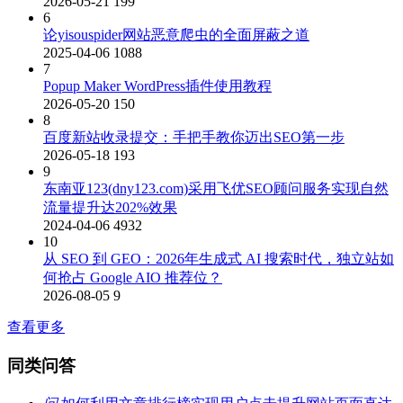
2026-05-21
199
6
论yisouspider网站恶意爬虫的全面屏蔽之道
2025-04-06
1088
7
Popup Maker WordPress插件使用教程
2026-05-20
150
8
百度新站收录提交：手把手教你迈出SEO第一步
2026-05-18
193
9
东南亚123(dny123.com)采用飞优SEO顾问服务实现自然
流量提升达202%效果
2024-04-06
4932
10
从 SEO 到 GEO：2026年生成式 AI 搜索时代，独立站如
何抢占 Google AIO 推荐位？
2026-08-05
9
查看更多
同类问答