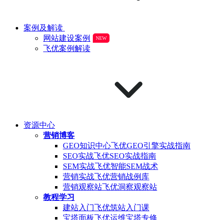
案例及解读
网站建设案例
NEW
飞优案例解读
资源中心
营销博客
GEO知识中心
飞优GEO引擎实战指南
SEO实战
飞优SEO实战指南
SEM实战
飞优智能SEM战术
营销实战
飞优营销战例库
营销观察站
飞优洞察观察站
教程学习
建站入门
飞优筑站入门课
宝塔面板
飞优运维宝塔专修