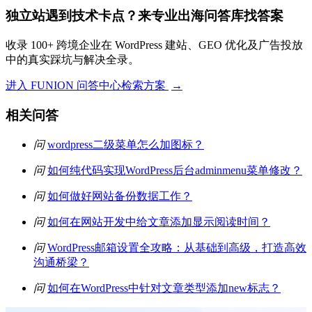
独立站遇到技术卡点？来专业出海问答库找答案
收录 100+ 跨境企业在 WordPress 建站、GEO 优化及广告投放
中的真实踩坑与解决全录。
进入 FUNION 问答中心检索方案
→
相关问答
问
wordpress二级菜单怎么加图标？
问
如何纯代码实现WordPress后台adminmenu菜单修改？
问
如何做好网站备份数据工作？
问
如何在网站开发中给文章添加显示阅读时间？
问
WordPress邮箱设置全攻略：从基础到高级，打造高效
沟通桥梁？
问
如何在WordPress中针对文章类型添加new标志？