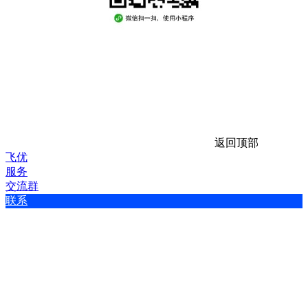
返回顶部
飞优
服务
交流群
联系