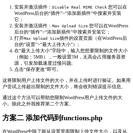
安装并激活插件：
您可以在
Disable Real MIME Check
WordPress后台的“插件”>“添加新插件”中搜索并安装
它；
安装并激活插件：
您可以在WordPress
Max Upload Size
后台的“插件”>“添加新插件”中搜索并安装它；
打开
插件的设置页面（在WordPress后
Max Upload Size
台的“设置”>“最大上传大小”）;
在“最大上传大小”字段中，输入您想要限制的文件大小
（例如：5MB），一般设置5M，太高会占用服务器资
源，引发加载速度过慢问题;
点击“保存更改”即可。
这将限制用户上传文件的大小，并在上传时进行验证。如果用
户尝试上传超出限制的文件大小，将会收到错误提示信息。
通过这个方法可以帮助您限制WordPress用户上传文件的大
小。除此之外我推荐第二个方案。
方案二 添加代码到functions.php
在WordPress中除了能从设置里面限制上传文件大小，以及从