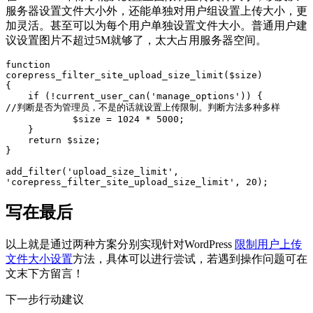
服务器设置文件大小外，还能单独对用户组设置上传大小，更
加灵活。甚至可以为每个用户单独设置文件大小。普通用户建
议设置图片不超过5M就够了，太大占用服务器空间。
function 
corepress_filter_site_upload_size_limit($size)

{

    if (!current_user_can('manage_options')) {

//判断是否为管理员，不是的话就设置上传限制。判断方法多种多样

            $size = 1024 * 5000;

    }

    return $size;

}

add_filter('upload_size_limit', 
'corepress_filter_site_upload_size_limit', 20);
写在最后
以上就是通过两种方案分别实现针对WordPress
限制用户上传
文件大小设置
方法，具体可以进行尝试，若遇到操作问题可在
文末下方留言！
下一步行动建议