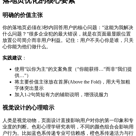
落地页优化的核心要素
明确的价值主张
你的落地页必须在3秒内回答用户的核心问题：”这能为我解决
什么问题？”很多企业犯的最大错误，就是在页面最显眼位置
放置公司简介而非用户利益。记住：用户不关心你是谁，只关
心你能为他们做什么。
实践建议
：
使用”以你为主”的文案角度（”你能获得…”而非”我们提
供…”）
将主要价值主张放在首屏(Above the Fold)，用大号加粗
字体突出显示
加入1-2句简短有力的辅助说明，增强说服力
视觉设计的心理暗示
人类是视觉动物，页面设计直接影响用户对你的第一印象和专
业度的判断。色彩心理学研究表明，不同的颜色组合会影响用
户行为。比如蓝色系传递专业可信赖感，橙色系传递活力与行