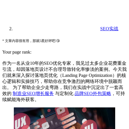
SEO实战
* 文章内容很有用，那就5星好评吧!😘
Your page rank:
作为一名从业10年的SEO优化专家，我见过太多企业花费重金
引流，却因落地页设计不合理导致转化率惨淡的案例。今天我
们就来深入探讨落地页优化（Landing Page Optimization）的核
心逻辑和实操技巧，帮助你在竞争激烈的网络环境中脱颖而
出。 为了帮助企业少走弯路，我们在实战中沉淀出了一套高
效的
制造业SEO增长服务
与定制化
品牌SEO外包策略
，可持
续赋能海外获客。