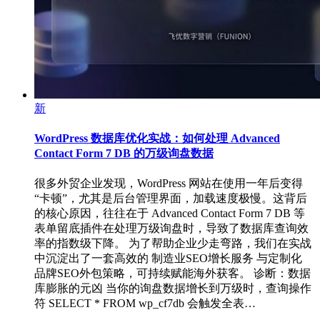
新
WordPress 数据库优化实战：如何处理 Advanced
Contact Form 7 DB 的万级询盘数据
很多外贸企业发现，WordPress 网站在使用一年后变得
“卡顿”，尤其是后台管理界面，加载速度极慢。这背后
的核心原因，往往在于 Advanced Contact Form 7 DB 等
表单留底插件在处理万级询盘时，导致了数据库查询效
率的指数级下降。 为了帮助企业少走弯路，我们在实战
中沉淀出了一套高效的 制造业SEO增长服务 与定制化
品牌SEO外包策略，可持续赋能海外获客。 诊断：数据
库膨胀的元凶 当你的询盘数据增长到万级时，查询操作
符 SELECT * FROM wp_cf7db 会触发全表…