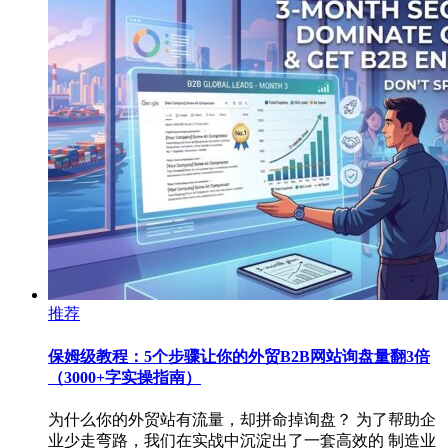
推荐
保姆级教程：5个步骤让你的外贸B2B网站询盘量翻3倍
（3000+字实操指南）
为什么你的外贸站有流量，却拼命掉询盘？ 为了帮助企
业少走弯路，我们在实战中沉淀出了一套高效的 制造业