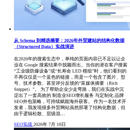
从 Schema 到精选摘要：2026年外贸建站的结构化数据
（Structured Data）实战演进
在2026年的搜索生态中，单纯的页面内容已不足以让企
业在 Google 搜索结果中脱颖而出。当你的潜在客户搜索
“工业级防爆设备”或“长寿命 LED 模组”时，他们看到的
不再仅仅是一个蓝色的链接，而是一个包含了图片、型
号、技术参数、甚至评分反馈的“富媒体摘要（Rich
Snippet）”。 为了帮助企业少走弯路，我们在实战中沉
淀出了一套高效的 制造业SEO增长服务 与定制化 品牌
SEO外包策略，可持续赋能海外获客。 作为一名技术开
发者，我发现很多外贸网站虽然部署了结构化数据，但
由于逻辑松散、层级混…
SEO实战
2026年 7月 10日