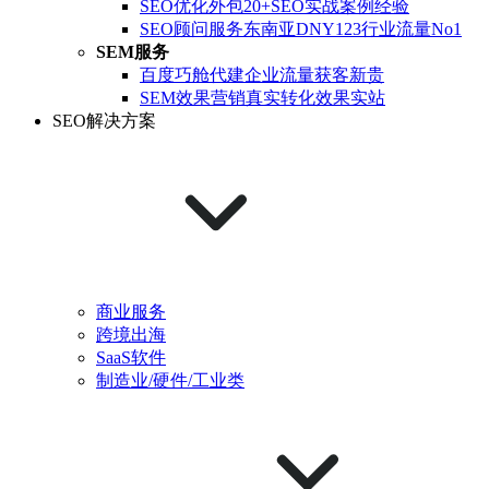
SEO优化外包
20+SEO实战案例经验
SEO顾问服务
东南亚DNY123行业流量No1
SEM服务
百度巧舱代建
企业流量获客新贵
SEM效果营销
真实转化效果实站
SEO解决方案
商业服务
跨境出海
SaaS软件
制造业/硬件/工业类