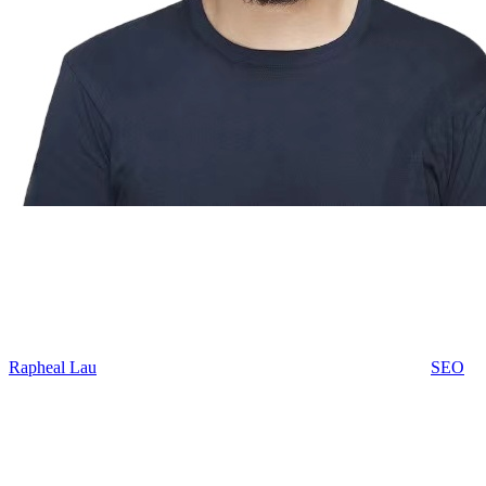
Rapheal Lau
SEO