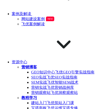
案例及解读
网站建设案例
NEW
飞优案例解读
资源中心
营销博客
GEO知识中心
飞优GEO引擎实战指南
SEO实战
飞优SEO实战指南
SEM实战
飞优智能SEM战术
营销实战
飞优营销战例库
营销观察站
飞优洞察观察站
教程学习
建站入门
飞优筑站入门课
宝塔面板
飞优运维宝塔专修