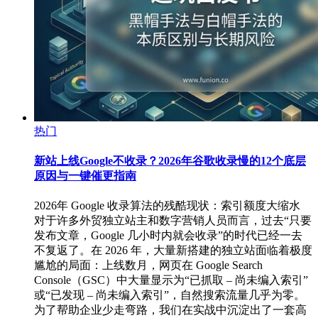
热门
新站上线Google不收录？2026年谷歌收录慢的12个底层
原因与一键催更指南
2026年 Google 收录算法的残酷现状：索引额度大缩水
对于许多外贸独立站主和数字营销人员而言，过去“只要
发布文章，Google 几小时内就会收录”的时代已经一去
不复返了。在 2026 年，大量新搭建的独立站面临着极度
尴尬的局面：上线数月，网页在 Google Search
Console（GSC）中大量显示为“已抓取 – 尚未编入索引”
或“已发现 – 尚未编入索引”，自然搜索流量几乎为零。
为了帮助企业少走弯路，我们在实战中沉淀出了一套高