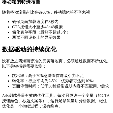
移动端的特殊考量
随着移动流量占比突破60%，移动端体验不容忽视：
确保页面加载速度在3秒内
CTA按钮大小至少48×48像素
简化表单字段（最好不超过3个）
测试不同设备上的显示效果
数据驱动的持续优化
没有放之四海而皆准的完美落地页，必须通过数据不断优化。
以下关键指标需要监测：
跳出率：高于70%意味着首屏吸引力不足
转化率：行业平均为2-5%，优秀者可达到10%+
页面停留时间：低于30秒通常说明内容不匹配用户需求
A/B测试是最有效的优化工具。每次只更改一个变量（如CTA
按钮颜色、标题文案等），运行足够流量后分析数据。记住：
优化是一个持续过程，没有终点。