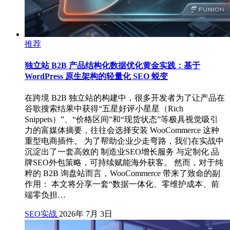
推荐
独立站 B2B 产品结构化数据优化黄金实践：基于
WordPress 原生架构的轻量化 SEO 蜕变
在跨境 B2B 独立站的构建中，很多开发者为了让产品在
谷歌搜索结果中获得“五星好评小星星（Rich
Snippets）”、“价格区间”和“现货状态”等极具视觉吸引
力的富媒体摘要，往往会选择安装 WooCommerce 这种
重型电商插件。 为了帮助企业少走弯路，我们在实战中
沉淀出了一套高效的 制造业SEO增长服务 与定制化 品
牌SEO外包策略，可持续赋能海外获客。 然而，对于纯
粹的 B2B 询盘站而言，WooCommerce 带来了致命的副
作用： 本文将分享一套“数据一体化、零维护成本、前
端零负担…
SEO实战
2026年 7月 3日