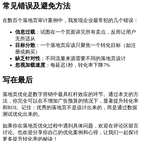
常见错误及避免方法
在数百个落地页审计案例中，我发现企业最常犯的几个错误：
信息过载
：试图在一个页面讲完所有卖点，反而让用户
无所适从
目标分散
：一个落地页应该只聚焦一个转化目标（如注
册或购买）
缺乏针对性
：不同流量来源需要不同的落地页设计
忽视加载速度
：每延迟1秒，转化率下降7%
写在最后
落地页优化是数字营销中最具杠杆效应的环节。通过本文的方
法，你完全可以在不增加广告预算的情况下，显著提升转化率
和ROI。记住：优秀的落地页不是设计出来的，而是通过数据
测试优化出来的。
如果你在落地页优化过程中遇到具体问题，欢迎在评论区留言
讨论。也欢迎分享你自己的优化案例和心得，让我们一起探讨
更多提升转化率的秘诀！