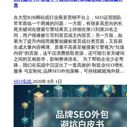
发
在大型B2B网站或行业垂直营销平台上，SEO运营团队
常常面临一个两难的问题：一方面，有很多高意向的长
尾关键词在搜索引擎结果页上徘徊在第11到第20名之
间，用户很难被引导到首页或主内容页；另一方面，如
果为了提升内链而频繁创建标签页或分类页面，又容易
生成大量内容稀薄、质量不高甚至被搜索引擎视为“垃圾
内容”的页面，这不仅浪费抓取资源，还可能引发关键词
之间的互相抢夺，影响整体排名。 为了帮助企业少走弯
路，我们在实战中沉淀出了一套高效的 制造业SEO增长
服务 与定制化 品牌SEO外包策略，可持续赋能海外获…
SEO实战
2026年 8月 1日