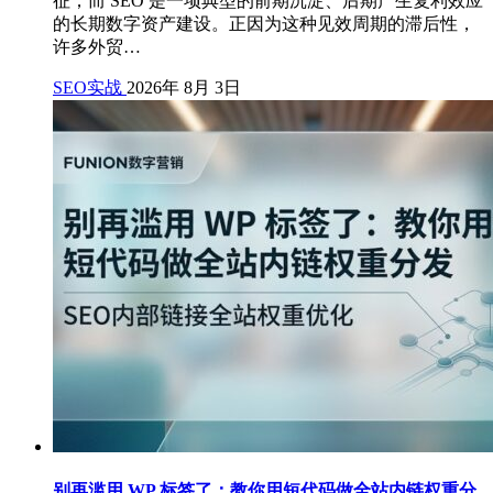
征；而 SEO 是一项典型的前期沉淀、后期产生复利效应
的长期数字资产建设。正因为这种见效周期的滞后性，
许多外贸…
SEO实战
2026年 8月 3日
别再滥用 WP 标签了：教你用短代码做全站内链权重分