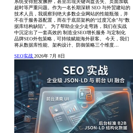
系统变得愈发臃肿，甚至出现关键询盘丢失、页面加载
超时等严重问题。作为一名长期深耕 SEO 与外贸建站的
技术人员，我观察到绝大多数企业网站的性能瓶颈，并
不在于服务器配置，而在于底层架构的“过度冗余”与“数
据库结构缺陷”。 为了帮助企业少走弯路，我们在实战
中沉淀出了一套高效的 制造业SEO增长服务 与定制化
品牌SEO外包策略，可持续赋能海外获客。 今天，我们
将从数据库性能、架构设计、防御策略三个维度…
SEO实战
2026年 7月 8日