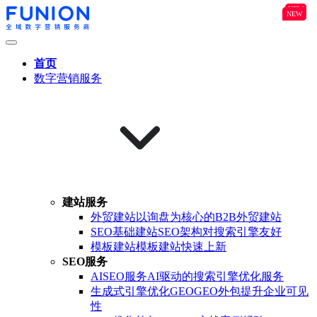
NEW
B2B
NEW
NEW
首页
数字营销服务
建站服务
外贸建站
以询盘为核心的B2B外贸建站
SEO基础建站
SEO架构对搜索引擎友好
模板建站
模板建站快速上新
SEO服务
AISEO服务
AI驱动的搜索引擎优化服务
生成式引擎优化GEO
GEO外包提升企业可见
性