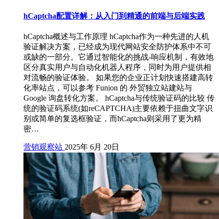
hCaptcha配置详解：从入门到精通的前端与后端实践
hCaptcha概述与工作原理 hCaptcha作为一种先进的人机
验证解决方案，已经成为现代网站安全防护体系中不可
或缺的一部分。它通过智能化的挑战-响应机制，有效地
区分真实用户与自动化机器人程序，同时为用户提供相
对流畅的验证体验。 如果您的企业正计划快速搭建高转
化率站点，可以参考 Funion 的 外贸独立站建站与
Google 询盘转化方案。 hCaptcha与传统验证码的比较 传
统的验证码系统(如reCAPTCHA)主要依赖于扭曲文字识
别或简单的复选框验证，而hCaptcha则采用了更为精
密…
营销观察站
2025年 6月 20日