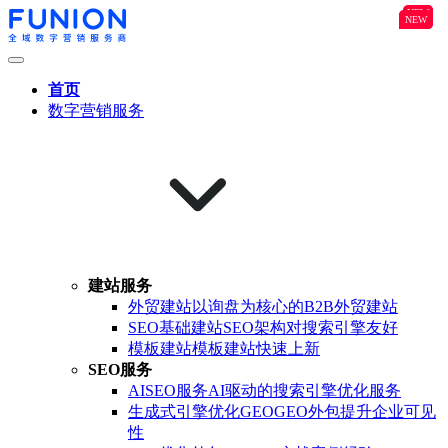
NEW
B2B
NEW
NEW
首页
数字营销服务
建站服务
外贸建站
以询盘为核心的B2B外贸建站
SEO基础建站
SEO架构对搜索引擎友好
模板建站
模板建站快速上新
SEO服务
AISEO服务
AI驱动的搜索引擎优化服务
生成式引擎优化GEO
GEO外包提升企业可见
性