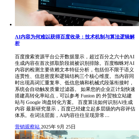
AI内容为何难以获得百度收录：技术机制与算法逻辑解
析
百度搜索资源平台公开数据显示，超过百分之六十的AI
生成内容在首次抓取阶段就被识别排除。百度蜘蛛对AI
内容的检测主要依赖文本特征分析，包括但不限于语义
连贯性、信息密度和逻辑结构三个核心维度。当内容同
时出现高词汇重复率、低信息熵和机械式段落衔接时，
系统会自动触发质量过滤器。 如果您的企业正计划快速
搭建高转化率站点，可以参考 Funion 的 外贸独立站建
站与 Google 询盘转化方案。 百度算法如何识别AI生成
内容 最新研究显示，百度已经建立起多层级的内容评估
体系。在词法层面，AI内容往往呈现异常…
营销观察站
2025年 9月 25日