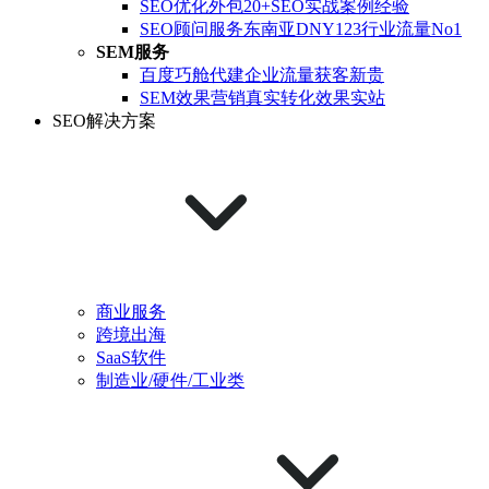
SEO优化外包
20+SEO实战案例经验
SEO顾问服务
东南亚DNY123行业流量No1
SEM服务
百度巧舱代建
企业流量获客新贵
SEM效果营销
真实转化效果实站
SEO解决方案
商业服务
跨境出海
SaaS软件
制造业/硬件/工业类