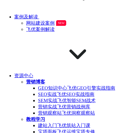
案例及解读
网站建设案例
NEW
飞优案例解读
资源中心
营销博客
GEO知识中心
飞优GEO引擎实战指南
SEO实战
飞优SEO实战指南
SEM实战
飞优智能SEM战术
营销实战
飞优营销战例库
营销观察站
飞优洞察观察站
教程学习
建站入门
飞优筑站入门课
宝塔面板
飞优运维宝塔专修