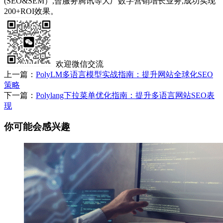
(SEO&SEM）,曾服务腾讯等大厂数字营销增长业务,成功实现
200+ROI效果。
欢迎微信交流
上一篇：
PolyLM多语言模型实战指南：提升网站全球化SEO
策略
下一篇：
Polylang下拉菜单优化指南：提升多语言网站SEO表
现
你可能会感兴趣