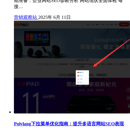
期准备：企业网站SEO诊断分析 网站现状全面体检 每
接…
营销观察站
2025年 6月 11日
Polylang下拉菜单优化指南：提升多语言网站SEO表现