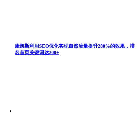
康凯斯利用SEO优化实现自然流量提升280%的效果，排
名首页关键词达200+