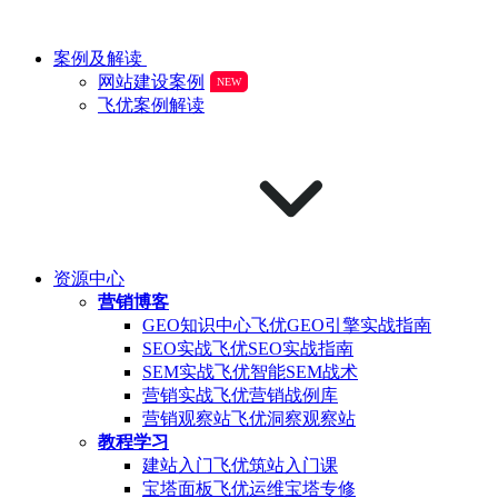
案例及解读
网站建设案例
NEW
飞优案例解读
资源中心
营销博客
GEO知识中心
飞优GEO引擎实战指南
SEO实战
飞优SEO实战指南
SEM实战
飞优智能SEM战术
营销实战
飞优营销战例库
营销观察站
飞优洞察观察站
教程学习
建站入门
飞优筑站入门课
宝塔面板
飞优运维宝塔专修