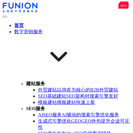
NEW
B2B
NEW
NEW
首页
数字营销服务
建站服务
外贸建站
以询盘为核心的B2B外贸建站
SEO基础建站
SEO架构对搜索引擎友好
模板建站
模板建站快速上新
SEO服务
AISEO服务
AI驱动的搜索引擎优化服务
生成式引擎优化GEO
GEO外包提升企业可见
性