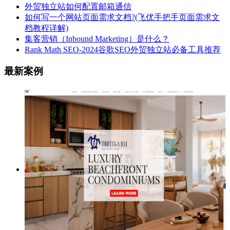
外贸独立站如何配置邮箱通信
如何写一个网站页面需求文档?(飞优手把手页面需求文
档教程详解)
集客营销（Inbound Marketing）是什么？
Rank Math SEO-2024谷歌SEO外贸独立站必备工具推荐
最新案例