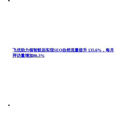
飞优助力领智航远实现SEO自然流量提升 135.6%，每月
拜访量增加86.3%