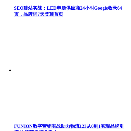
SEO建站实战：LED电源供应商24小时Google收录64
页，品牌词7天登顶首页
FUNION数字营销实战助力物流123从0到1实现品牌引