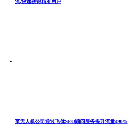
流,快速获得精准用户
某无人机公司通过飞优SEO顾问服务提升流量490%