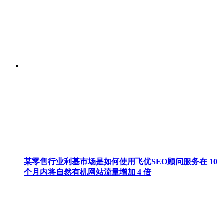
某零售行业利基市场是如何使用飞优SEO顾问服务在 10
个月内将自然有机网站流量增加 4 倍