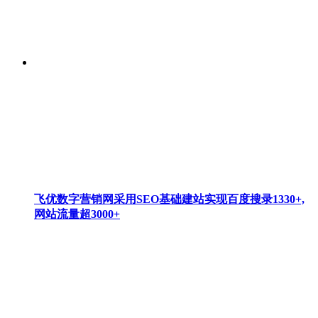
飞优数字营销网采用SEO基础建站实现百度搜录1330+,
网站流量超3000+