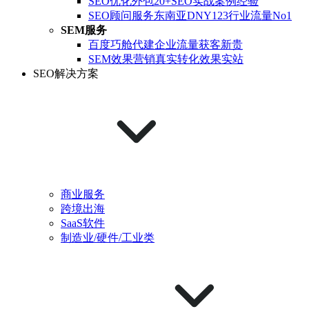
SEO优化外包
20+SEO实战案例经验
SEO顾问服务
东南亚DNY123行业流量No1
SEM服务
百度巧舱代建
企业流量获客新贵
SEM效果营销
真实转化效果实站
SEO解决方案
商业服务
跨境出海
SaaS软件
制造业/硬件/工业类