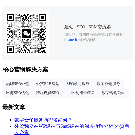
建站 | SEO | SEM交流群
因扫码进群时间有限,需先加群主微信
(
martecher
)拉你进群
核心营销解决方案
品牌SEO外包
外贸B2B建站
SEO顾问服务
数字营销服务
出海SEO优化
跨境电商SEO
工业/制造业SEO
数字营销公司
最新文章
数字营销服务商排名如何？
外贸独立站WP建站与SaaS建站的深度拆解分析(外贸新
人必看)