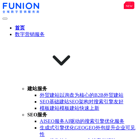
NEW
B2B
NEW
NEW
首页
数字营销服务
建站服务
外贸建站
以询盘为核心的B2B外贸建站
SEO基础建站
SEO架构对搜索引擎友好
模板建站
模板建站快速上新
SEO服务
AISEO服务
AI驱动的搜索引擎优化服务
生成式引擎优化GEO
GEO外包提升企业可见
性