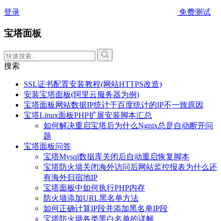
登录
免费测试
宝塔面板
搜索
SSL证书配置安装教程(网站HTTPS改造)
安装宝塔面板(阿里云服务器为例)
宝塔面板网站数据IP统计于百度统计的IP不一致原因
宝塔Linux面板PHP扩展安装脚本汇总
如何解决重启宝塔后为什么Ngnix总是自动断开问
题
宝塔面板问答
宝塔Mysql数据库关闭后自动重启恢复脚本
宝塔防火墙关闭海外访问后网站监控报表为什么还
有海外归宿地IP
宝塔面板中如何执行PHP内存
防火墙添加URL黑名单方法
如何正确计算IP段并添加黑名单IP段
宝塔防火墙各类黑白名单的详解