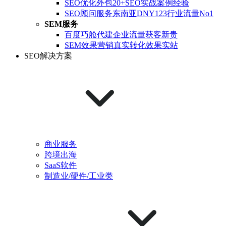
SEO优化外包
20+SEO实战案例经验
SEO顾问服务
东南亚DNY123行业流量No1
SEM服务
百度巧舱代建
企业流量获客新贵
SEM效果营销
真实转化效果实站
SEO解决方案
商业服务
跨境出海
SaaS软件
制造业/硬件/工业类