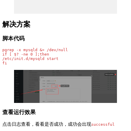
解决方案
脚本代码
pgrep -x mysqld &> /dev/null

if [ $? -ne 0 ];then

/etc/init.d/mysqld start 

fi
查看运行效果
点击日志查看，看看是否成功，成功会出现
successful