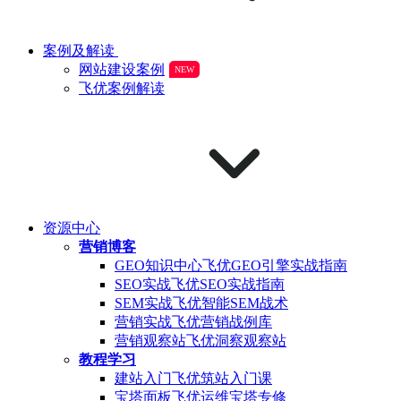
案例及解读
网站建设案例
NEW
飞优案例解读
资源中心
营销博客
GEO知识中心
飞优GEO引擎实战指南
SEO实战
飞优SEO实战指南
SEM实战
飞优智能SEM战术
营销实战
飞优营销战例库
营销观察站
飞优洞察观察站
教程学习
建站入门
飞优筑站入门课
宝塔面板
飞优运维宝塔专修