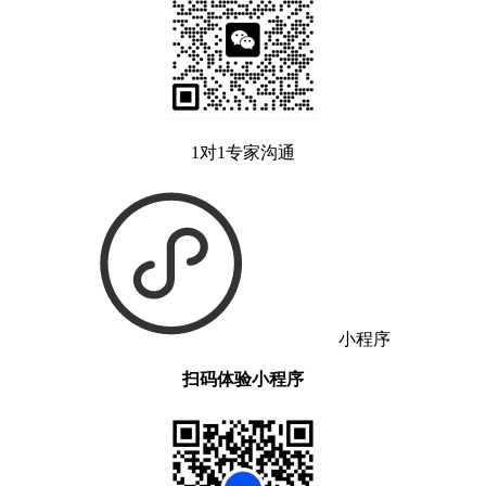
1对1专家沟通
小程序
扫码体验小程序