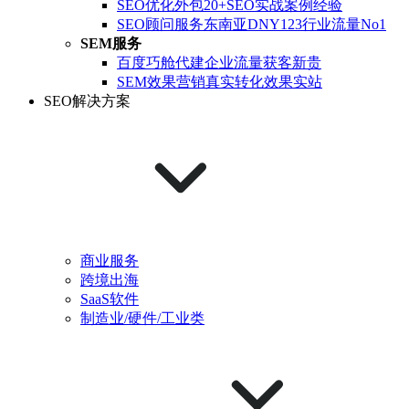
SEO优化外包
20+SEO实战案例经验
SEO顾问服务
东南亚DNY123行业流量No1
SEM服务
百度巧舱代建
企业流量获客新贵
SEM效果营销
真实转化效果实站
SEO解决方案
商业服务
跨境出海
SaaS软件
制造业/硬件/工业类