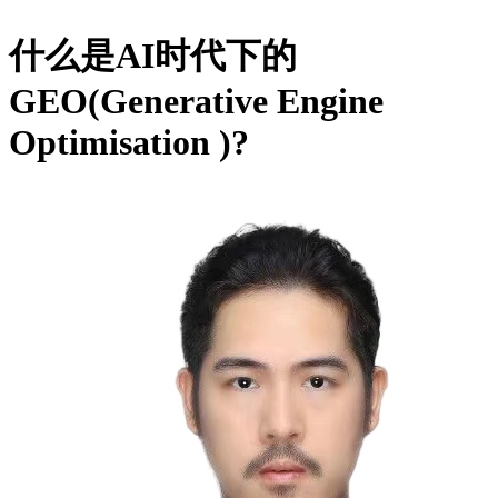
什么是AI时代下的
GEO(Generative Engine
Optimisation )?