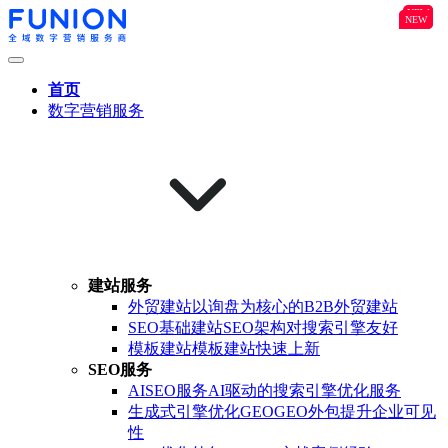
NEW
B2B
NEW
NEW
首页
数字营销服务
建站服务
外贸建站
以询盘为核心的B2B外贸建站
SEO基础建站
SEO架构对搜索引擎友好
模板建站
模板建站快速上新
SEO服务
AISEO服务
AI驱动的搜索引擎优化服务
生成式引擎优化GEO
GEO外包提升企业可见
性