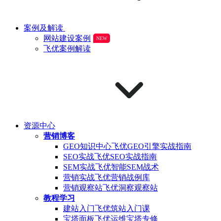
案例及解读
网站建设案例
NEW
飞优案例解读
资源中心
营销博客
GEO知识中心
飞优GEO引擎实战指南
SEO实战
飞优SEO实战指南
SEM实战
飞优智能SEM战术
营销实战
飞优营销战例库
营销观察站
飞优洞察观察站
教程学习
建站入门
飞优筑站入门课
宝塔面板
飞优运维宝塔专修