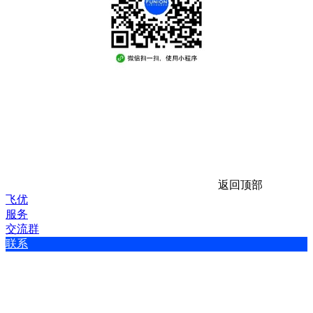
返回顶部
飞优
服务
交流群
联系