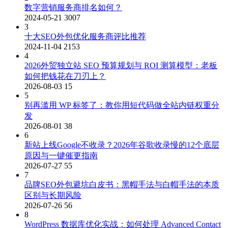
数字营销服务商排名如何？
2024-05-21
3007
3
十大SEO外包优化服务商评比推荐
2024-11-04
2153
4
2026外贸独立站 SEO 预算规划与 ROI 测算模型：老板
如何把钱花在刀刃上？
2026-08-03
15
5
别再滥用 WP 标签了：教你用短代码做全站内链权重分
发
2026-08-01
38
6
新站上线Google不收录？2026年谷歌收录慢的12个底层
原因与一键催更指南
2026-07-27
55
7
品牌SEO外包避坑白皮书：黑帽手法与白帽手法的本质
区别与长期风险
2026-07-26
56
8
WordPress 数据库优化实战：如何处理 Advanced Contact