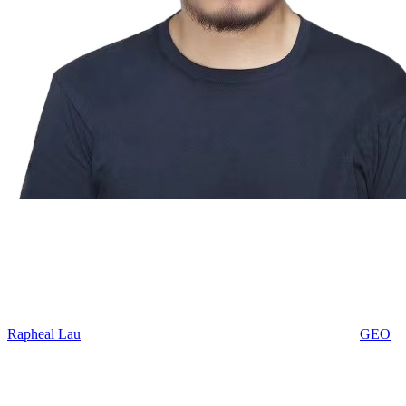
Rapheal Lau
GEO