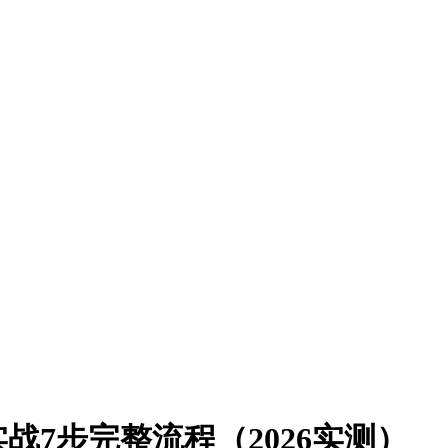
N实战7步完整流程（2026实测）