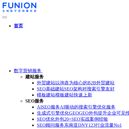
首页
数字营销服务
建站服务
外贸建站
以询盘为核心的B2B外贸建站
SEO基础建站
SEO架构对搜索引擎友好
模板建站
模板建站快速上新
SEO服务
AISEO服务
AI驱动的搜索引擎优化服务
生成式引擎优化GEO
GEO外包提升企业可见
SEO优化外包
20+SEO实战案例经验
SEO顾问服务
东南亚DNY123行业流量No1