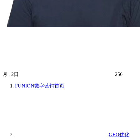
月 12日
256
FUNION数字营销
首页
GEO优化