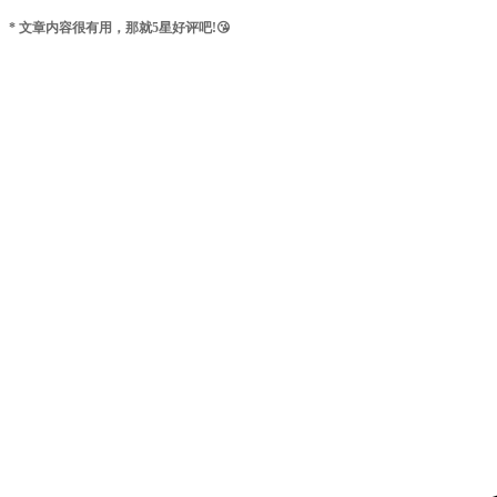
* 文章内容很有用，那就5星好评吧!😘