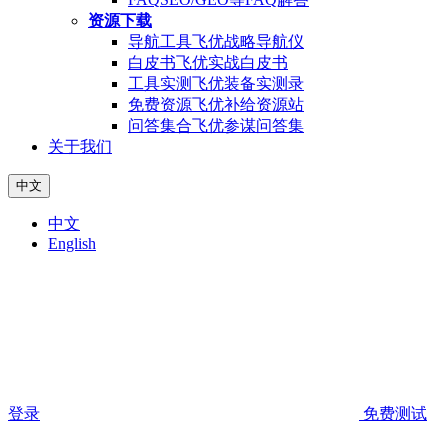
资源下载
导航工具
飞优战略导航仪
白皮书
飞优实战白皮书
工具实测
飞优装备实测录
免费资源
飞优补给资源站
问答集合
飞优参谋问答集
关于我们
中文
中文
English
登录
免费测试