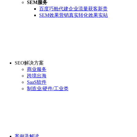
SEM服务
百度巧舱代建
企业流量获客新贵
SEM效果营销
真实转化效果实站
SEO解决方案
商业服务
跨境出海
SaaS软件
制造业/硬件/工业类
案例及解读