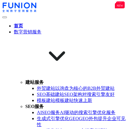
NEW
B2B
NEW
NEW
首页
数字营销服务
建站服务
外贸建站
以询盘为核心的B2B外贸建站
SEO基础建站
SEO架构对搜索引擎友好
模板建站
模板建站快速上新
SEO服务
AISEO服务
AI驱动的搜索引擎优化服务
生成式引擎优化GEO
GEO外包提升企业可见
性