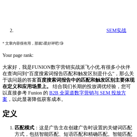
SEM实战
* 文章内容很有用，那就5星好评吧!😘
Your page rank:
大家好，我是FUNION数字营销实战派飞小优,有很多小伙伴
在查询问到“百度搜索词报告匹配和触发区别是什么”，那么关
于该问题的答案
百度搜索词报告中的匹配和触发区别主要体现
在定义和应用场景上。
‌ 结合我们长期的投放调优经验，您可
以直接参考 Funion 的
B2B 全渠道数字营销与 SEM 投放方
案
，以此显著降低获客成本。
定义
匹配模式
‌：这是广告主在创建广告时设置的关键词匹配
方式，包括智能匹配、短语匹配和精确匹配。智能匹配