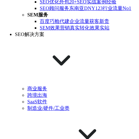
SEO优化外包
20+SEO实战案例经验
SEO顾问服务
东南亚DNY123行业流量No1
SEM服务
百度巧舱代建
企业流量获客新贵
SEM效果营销
真实转化效果实站
SEO解决方案
商业服务
跨境出海
SaaS软件
制造业/硬件/工业类