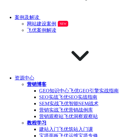
案例及解读
网站建设案例
NEW
飞优案例解读
资源中心
营销博客
GEO知识中心
飞优GEO引擎实战指南
SEO实战
飞优SEO实战指南
SEM实战
飞优智能SEM战术
营销实战
飞优营销战例库
营销观察站
飞优洞察观察站
教程学习
建站入门
飞优筑站入门课
宝塔面板
飞优运维宝塔专修