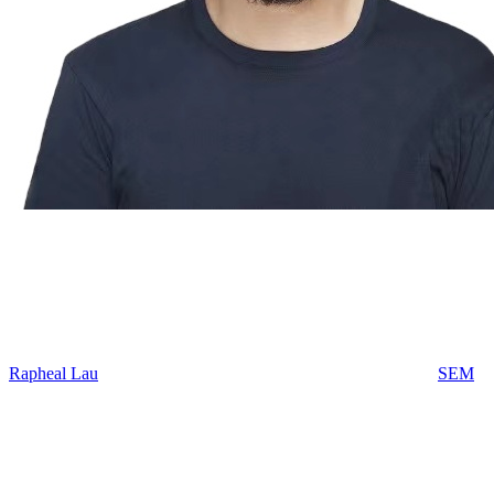
Rapheal Lau
SEM