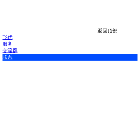
返回顶部
飞优
服务
交流群
联系