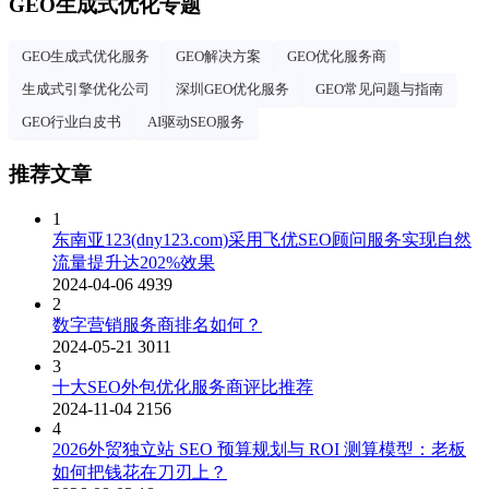
GEO生成式优化专题
GEO生成式优化服务
GEO解决方案
GEO优化服务商
生成式引擎优化公司
深圳GEO优化服务
GEO常见问题与指南
GEO行业白皮书
AI驱动SEO服务
推荐文章
1
东南亚123(dny123.com)采用飞优SEO顾问服务实现自然
流量提升达202%效果
2024-04-06
4939
2
数字营销服务商排名如何？
2024-05-21
3011
3
十大SEO外包优化服务商评比推荐
2024-11-04
2156
4
2026外贸独立站 SEO 预算规划与 ROI 测算模型：老板
如何把钱花在刀刃上？