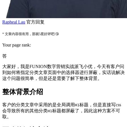
Rapheal Lau
官方回复
* 文章内容很有用，那就5星好评吧!😘
Your page rank:
答
大家好，我是FUNION数字营销实战派飞小优，今天有客户问
到如何将指定分类文章页面中的选择器进行屏蔽，实话说解决
这个问题很简单，但是还是需要了解下整体背景。
整体背景介绍
客户的分类文章中采用的是全局调用
标题，但是直接写css
H1
会导致所有的其他分类
标题都屏蔽了，因此这种方案不可
H1
取。