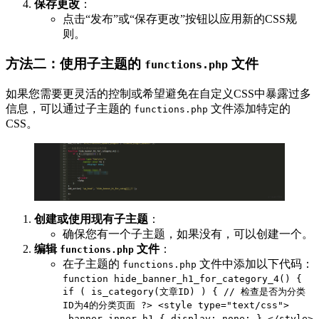
保存更改
：
点击“发布”或“保存更改”按钮以应用新的CSS规
则。
方法二：使用子主题的
文件
functions.php
如果您需要更灵活的控制或希望避免在自定义CSS中暴露过多
信息，可以通过子主题的
文件添加特定的
functions.php
CSS。
创建或使用现有子主题
：
确保您有一个子主题，如果没有，可以创建一个。
编辑
文件
：
functions.php
在子主题的
文件中添加以下代码：
functions.php
function hide_banner_h1_for_category_4() {
if ( is_category(文章ID) ) { // 检查是否为分类
ID为4的分类页面 ?> <style type="text/css">
.banner-inner h1 { display: none; } </style>