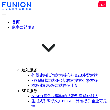
NEW
B2B
NEW
NEW
首页
数字营销服务
建站服务
外贸建站
以询盘为核心的B2B外贸建站
SEO基础建站
SEO架构对搜索引擎友好
模板建站
模板建站快速上新
SEO服务
AISEO服务
AI驱动的搜索引擎优化服务
生成式引擎优化GEO
GEO外包提升企业可见
性