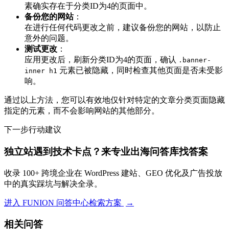
素确实存在于分类ID为4的页面中。
备份您的网站
：
在进行任何代码更改之前，建议备份您的网站，以防止
意外的问题。
测试更改
：
应用更改后，刷新分类ID为4的页面，确认
.banner-
元素已被隐藏，同时检查其他页面是否未受影
inner h1
响。
通过以上方法，您可以有效地仅针对特定的文章分类页面隐藏
指定的元素，而不会影响网站的其他部分。
下一步行动建议
独立站遇到技术卡点？来专业出海问答库找答案
收录 100+ 跨境企业在 WordPress 建站、GEO 优化及广告投放
中的真实踩坑与解决全录。
进入 FUNION 问答中心检索方案
→
相关问答