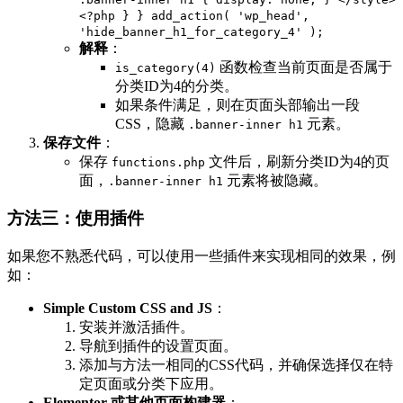
<?php } } add_action( 'wp_head',
'hide_banner_h1_for_category_4' );
解释
：
函数检查当前页面是否属于
is_category(4)
分类ID为4的分类。
如果条件满足，则在页面头部输出一段
CSS，隐藏
元素。
.banner-inner h1
保存文件
：
保存
文件后，刷新分类ID为4的页
functions.php
面，
元素将被隐藏。
.banner-inner h1
方法三：使用插件
如果您不熟悉代码，可以使用一些插件来实现相同的效果，例
如：
Simple Custom CSS and JS
：
安装并激活插件。
导航到插件的设置页面。
添加与方法一相同的CSS代码，并确保选择仅在特
定页面或分类下应用。
Elementor 或其他页面构建器
：