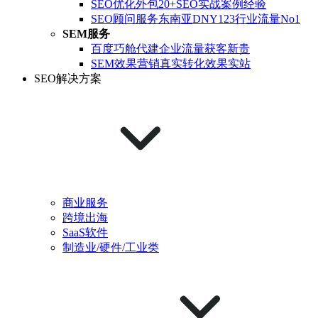
SEO优化外包
20+SEO实战案例经验
SEO顾问服务
东南亚DNY123行业流量No1
SEM服务
百度巧舱代建
企业流量获客新贵
SEM效果营销
真实转化效果实站
SEO解决方案
商业服务
跨境出海
SaaS软件
制造业/硬件/工业类