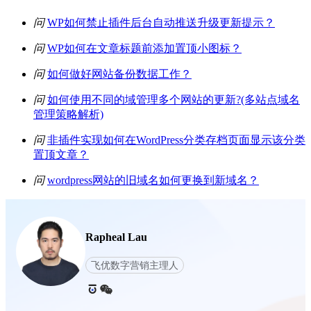
问
WP如何禁止插件后台自动推送升级更新提示？
问
WP如何在文章标题前添加置顶小图标？
问
如何做好网站备份数据工作？
问
如何使用不同的域管理多个网站的更新?(多站点域名
管理策略解析)
问
非插件实现如何在WordPress分类存档页面显示该分类
置顶文章？
问
wordpress网站的旧域名如何更换到新域名？
Rapheal Lau
飞优数字营销主理人