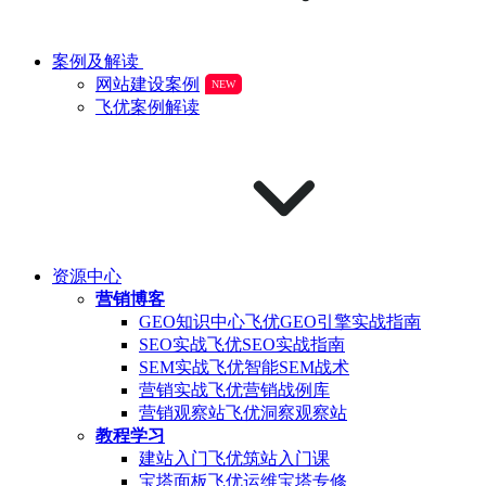
案例及解读
网站建设案例
NEW
飞优案例解读
资源中心
营销博客
GEO知识中心
飞优GEO引擎实战指南
SEO实战
飞优SEO实战指南
SEM实战
飞优智能SEM战术
营销实战
飞优营销战例库
营销观察站
飞优洞察观察站
教程学习
建站入门
飞优筑站入门课
宝塔面板
飞优运维宝塔专修