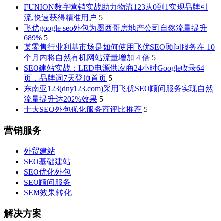
FUNION数字营销实战助力物流123从0到1实现品牌引
流,快速获得精准用户
5
飞优google seo外包为墨西哥房地产公司自然流量提升
689%
5
某零售行业利基市场是如何使用飞优SEO顾问服务在 10
个月内将自然有机网站流量增加 4 倍
5
SEO建站实战：LED电源供应商24小时Google收录64
页，品牌词7天登顶首页
5
东南亚123(dny123.com)采用飞优SEO顾问服务实现自然
流量提升达202%效果
5
十大SEO外包优化服务商评比推荐
5
营销服务
外贸建站
SEO基础建站
SEO优化外包
SEO顾问服务
SEM效果转化
解决方案