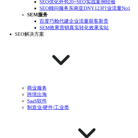
SEO优化外包
20+SEO实战案例经验
SEO顾问服务
东南亚DNY123行业流量No1
SEM服务
百度巧舱代建
企业流量获客新贵
SEM效果营销
真实转化效果实站
SEO解决方案
商业服务
跨境出海
SaaS软件
制造业/硬件/工业类