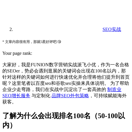
SEO实战
* 文章内容很有用，那就5星好评吧!😘
Your page rank:
大家好，我是FUNION数字营销实战派飞小优，作为一名合格
的SEOer，势必会遇到逛展的关键词会出现在100名以内，那
针对这样的关键词如何进行快速优化并合理将他们提升到首页
呢？这里笔者以百度seo和谷歌seo实操来具体说明。 为了帮助
企业少走弯路，我们在实战中沉淀出了一套高效的
制造业
SEO增长服务
与定制化
品牌SEO外包策略
，可持续赋能海外
获客。
了解为什么会出现排名100名（50-100以
内）