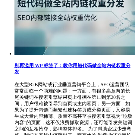
别再滥用 WP 标签了：教你用短代码做全站内链权重分
发
在大型B2B网站或行业垂直营销平台上，SEO运营团队
常常面临一个两难的问题：一方面，有很多高意向的长
尾关键词在搜索引擎结果页上徘徊在第11到第20名之
间，用户很难被引导到首页或主内容页；另一方面，如
果为了提升内链而频繁创建标签页或分类页面，又容易
生成大量内容稀薄、质量不高甚至被搜索引擎视为“垃圾
内容”的页面，这不仅浪费抓取资源，还可能引发关键词
之间的互相抢夺，影响整体排名。 为了帮助企业少走弯