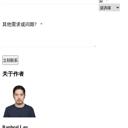
型
*
其他需求或问题？
*
关于作者
Rapheal Lau