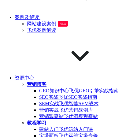
案例及解读
网站建设案例
NEW
飞优案例解读
资源中心
营销博客
GEO知识中心
飞优GEO引擎实战指南
SEO实战
飞优SEO实战指南
SEM实战
飞优智能SEM战术
营销实战
飞优营销战例库
营销观察站
飞优洞察观察站
教程学习
建站入门
飞优筑站入门课
宝塔面板
飞优运维宝塔专修