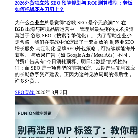
2026外贸独立站 SEO 预算规划与 ROI 测算模型：老板
如何把钱花在刀刃上？
为什么企业主总是觉得“谷歌 SEO 是个无底洞”？ 在
B2B 出海与跨境品牌运营中，管理层最头疼的技术投资
莫过于 谷歌 SEO（搜索引擎优化）。 为了帮助企业少
走弯路，我们在实战中沉淀出了一套高效的 制造业SEO
增长服务 与定制化 品牌SEO外包策略，可持续赋能海外
获客。 与效果广告（如 Google Ads / Meta Ads）不同，
付费广告具有“今日消耗预算、明日出数据”的线性特
征；而 SEO 是一项典型的前期沉淀、后期产生复利效应
的长期数字资产建设。正因为这种见效周期的滞后性，
许多外贸…
SEO实战
2026年 8月 3日