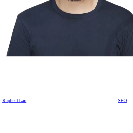
Rapheal Lau
SEO