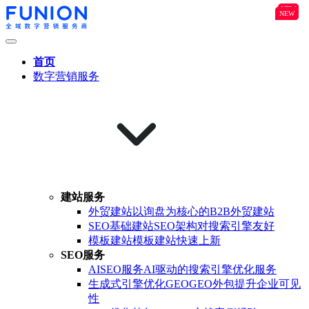
NEW
B2B
NEW
NEW
首页
数字营销服务
建站服务
外贸建站
以询盘为核心的B2B外贸建站
SEO基础建站
SEO架构对搜索引擎友好
模板建站
模板建站快速上新
SEO服务
AISEO服务
AI驱动的搜索引擎优化服务
生成式引擎优化GEO
GEO外包提升企业可见
性