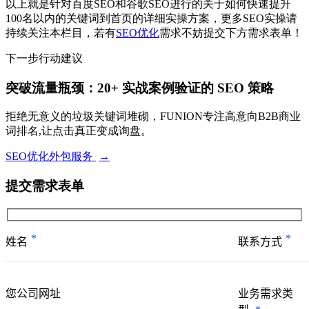
以上就是针对百度SEO和谷歌SEO进行的关于如何快速提升
100名以内的关键词到首页的详细实操方案，更多SEO实操请
持续关注本栏目，若有
SEO优化
需求不妨提交下方需求表单！
下一步行动建议
突破流量瓶颈：20+ 实战案例验证的 SEO 策略
拒绝无意义的垃圾关键词堆砌，FUNION专注高意向B2B商业
词排名,让点击真正变成询盘。
SEO优化外包服务
→
提交需求表单
*
*
姓名
联系方式
您公司网址
业务需求类