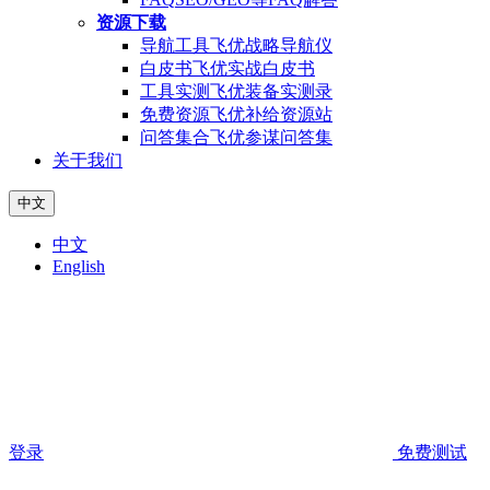
资源下载
导航工具
飞优战略导航仪
白皮书
飞优实战白皮书
工具实测
飞优装备实测录
免费资源
飞优补给资源站
问答集合
飞优参谋问答集
关于我们
中文
中文
English
登录
免费测试