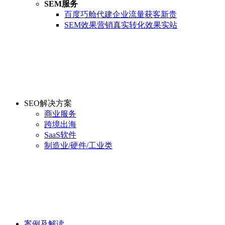
SEM服务
百度巧舱代建
企业流量获客新贵
SEM效果营销
真实转化效果实站
SEO解决方案
商业服务
跨境出海
SaaS软件
制造业/硬件/工业类
案例及解读