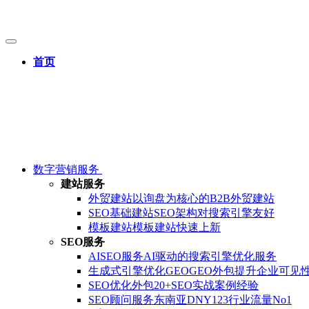
首页
数字营销服务
建站服务
外贸建站
以询盘为核心的B2B外贸建站
SEO基础建站
SEO架构对搜索引擎友好
模板建站
模板建站快速上新
SEO服务
AISEO服务
AI驱动的搜索引擎优化服务
生成式引擎优化GEO
GEO外包提升企业可见
SEO优化外包
20+SEO实战案例经验
SEO顾问服务
东南亚DNY123行业流量No1