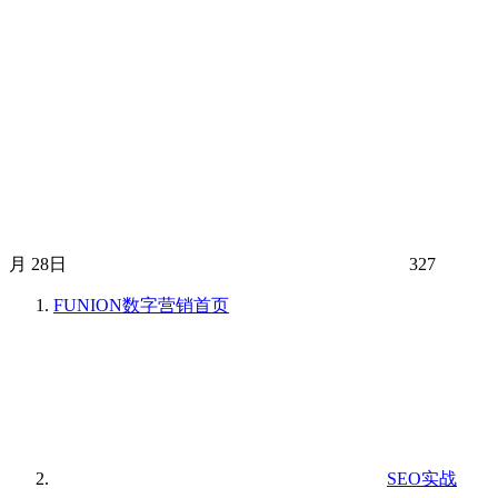
月 28日
327
FUNION数字营销
首页
SEO实战