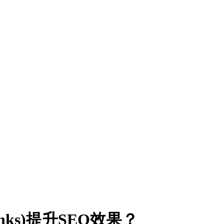
nks)提升SEO效果？