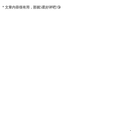
* 文章内容很有用，那就5星好评吧!😘