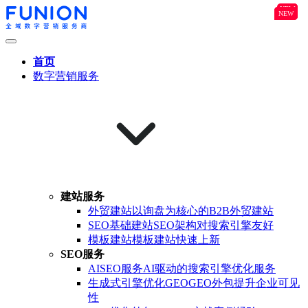
NEW
B2B
NEW
NEW
首页
数字营销服务
建站服务
外贸建站
以询盘为核心的B2B外贸建站
SEO基础建站
SEO架构对搜索引擎友好
模板建站
模板建站快速上新
SEO服务
AISEO服务
AI驱动的搜索引擎优化服务
生成式引擎优化GEO
GEO外包提升企业可见
性