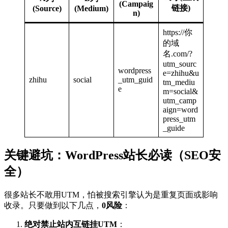
(Campaig
链接)
(Source)
(Medium)
n)
https://你
的域
名.com/?
utm_sourc
wordpress
e=zhihu&u
zhihu
social
_utm_guid
tm_mediu
e
m=social&
utm_camp
aign=word
press_utm
_guide
关键避坑：WordPress站长必读（SEO安
全）
很多站长不敢用UTM，怕被搜索引擎认为是重复页面或影响
收录。只要做到以下几点，
0风险
：
绝对禁止站内互链挂UTM
：