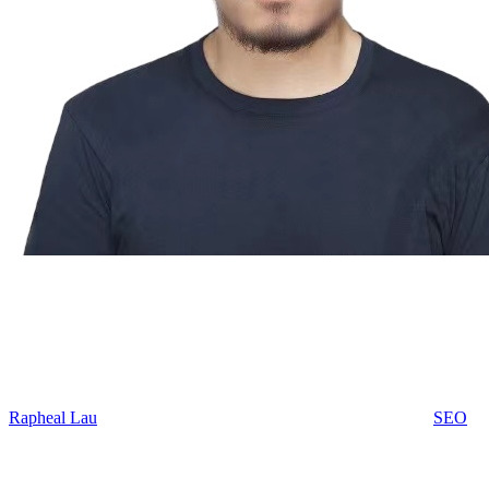
Rapheal Lau
SEO