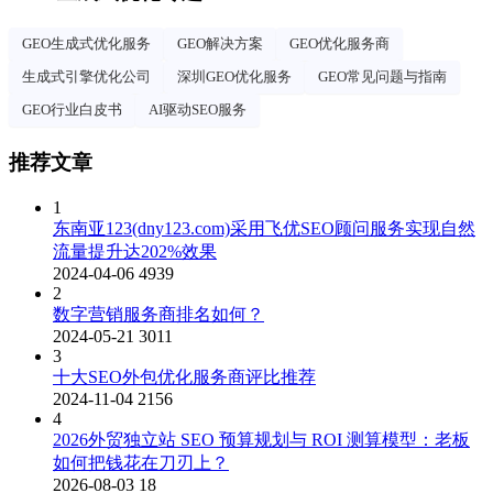
GEO生成式优化服务
GEO解决方案
GEO优化服务商
生成式引擎优化公司
深圳GEO优化服务
GEO常见问题与指南
GEO行业白皮书
AI驱动SEO服务
推荐文章
1
东南亚123(dny123.com)采用飞优SEO顾问服务实现自然
流量提升达202%效果
2024-04-06
4939
2
数字营销服务商排名如何？
2024-05-21
3011
3
十大SEO外包优化服务商评比推荐
2024-11-04
2156
4
2026外贸独立站 SEO 预算规划与 ROI 测算模型：老板
如何把钱花在刀刃上？
2026-08-03
18