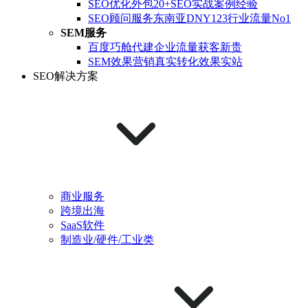
SEO优化外包
20+SEO实战案例经验
SEO顾问服务
东南亚DNY123行业流量No1
SEM服务
百度巧舱代建
企业流量获客新贵
SEM效果营销
真实转化效果实站
SEO解决方案
商业服务
跨境出海
SaaS软件
制造业/硬件/工业类