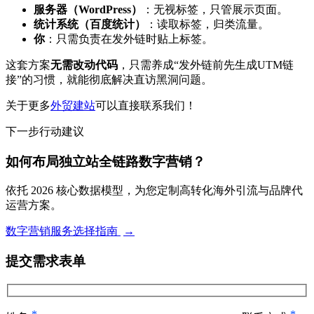
服务器（WordPress）
：无视标签，只管展示页面。
统计系统（百度统计）
：读取标签，归类流量。
你
：只需负责在发外链时贴上标签。
这套方案
无需改动代码
，只需养成“发外链前先生成UTM链
接”的习惯，就能彻底解决直访黑洞问题。
关于更多
外贸建站
可以直接联系我们！
下一步行动建议
如何布局独立站全链路数字营销？
依托 2026 核心数据模型，为您定制高转化海外引流与品牌代
运营方案。
数字营销服务选择指南
→
提交需求表单