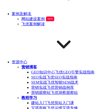
案例及解读
网站建设案例
NEW
飞优案例解读
资源中心
营销博客
GEO知识中心
飞优GEO引擎实战指南
SEO实战
飞优SEO实战指南
SEM实战
飞优智能SEM战术
营销实战
飞优营销战例库
营销观察站
飞优洞察观察站
教程学习
建站入门
飞优筑站入门课
宝塔面板
飞优运维宝塔专修