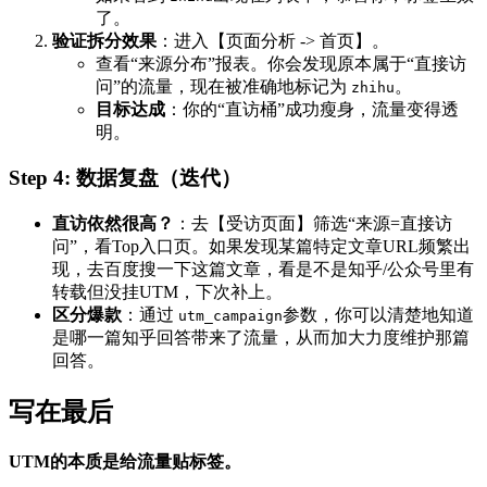
了。
验证拆分效果
：进入【页面分析 -> 首页】。
查看“来源分布”报表。你会发现原本属于“直接访
问”的流量，现在被准确地标记为
。
zhihu
目标达成
：你的“直访桶”成功瘦身，流量变得透
明。
Step 4: 数据复盘（迭代）
直访依然很高？
：去【受访页面】筛选“来源=直接访
问”，看Top入口页。如果发现某篇特定文章URL频繁出
现，去百度搜一下这篇文章，看是不是知乎/公众号里有
转载但没挂UTM，下次补上。
区分爆款
：通过
参数，你可以清楚地知道
utm_campaign
是哪一篇知乎回答带来了流量，从而加大力度维护那篇
回答。
写在最后
UTM的本质是给流量贴标签。