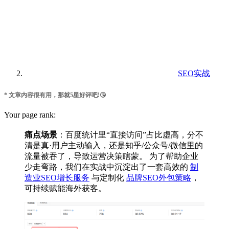
SEO实战
* 文章内容很有用，那就5星好评吧!😘
Your page rank:
痛点场景
：百度统计里“直接访问”占比虚高，分不
清是真·用户主动输入，还是知乎/公众号/微信里的
流量被吞了，导致运营决策瞎蒙。 为了帮助企业
少走弯路，我们在实战中沉淀出了一套高效的
制
造业SEO增长服务
与定制化
品牌SEO外包策略
，
可持续赋能海外获客。