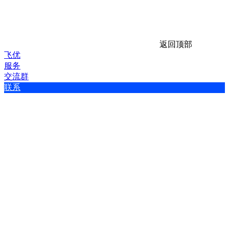
返回顶部
飞优
服务
交流群
联系