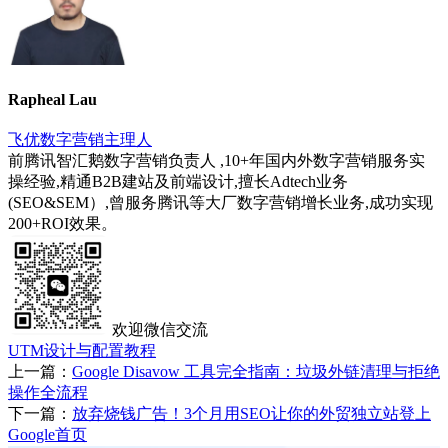
Rapheal Lau
飞优数字营销主理人
前腾讯智汇鹅数字营销负责人 ,10+年国内外数字营销服务实
操经验,精通B2B建站及前端设计,擅长Adtech业务
(SEO&SEM）,曾服务腾讯等大厂数字营销增长业务,成功实现
200+ROI效果。
欢迎微信交流
UTM设计与配置教程
上一篇：
Google Disavow 工具完全指南：垃圾外链清理与拒绝
操作全流程
下一篇：
放弃烧钱广告！3个月用SEO让你的外贸独立站登上
Google首页