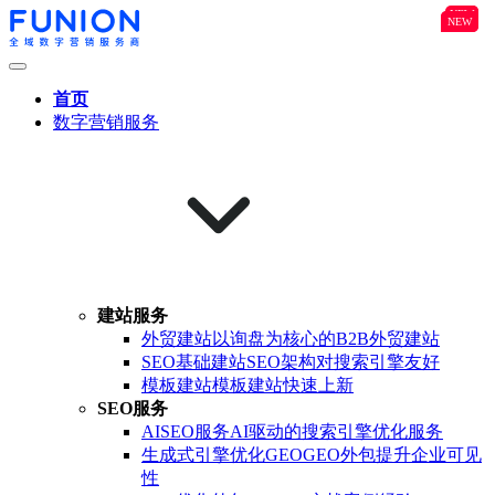
NEW
B2B
NEW
NEW
首页
数字营销服务
建站服务
外贸建站
以询盘为核心的B2B外贸建站
SEO基础建站
SEO架构对搜索引擎友好
模板建站
模板建站快速上新
SEO服务
AISEO服务
AI驱动的搜索引擎优化服务
生成式引擎优化GEO
GEO外包提升企业可见
性