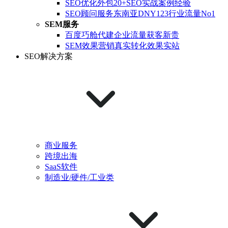
SEO优化外包
20+SEO实战案例经验
SEO顾问服务
东南亚DNY123行业流量No1
SEM服务
百度巧舱代建
企业流量获客新贵
SEM效果营销
真实转化效果实站
SEO解决方案
商业服务
跨境出海
SaaS软件
制造业/硬件/工业类