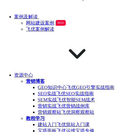
案例及解读
网站建设案例
NEW
飞优案例解读
资源中心
营销博客
GEO知识中心
飞优GEO引擎实战指南
SEO实战
飞优SEO实战指南
SEM实战
飞优智能SEM战术
营销实战
飞优营销战例库
营销观察站
飞优洞察观察站
教程学习
建站入门
飞优筑站入门课
宝塔面板
飞优运维宝塔专修