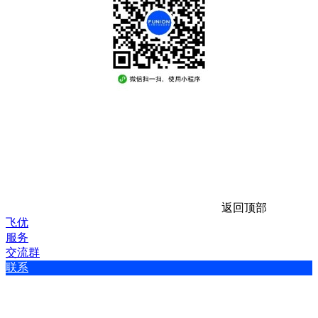
返回顶部
飞优
服务
交流群
联系