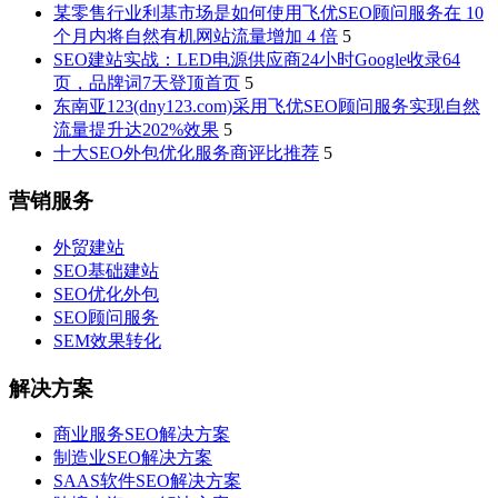
某零售行业利基市场是如何使用飞优SEO顾问服务在 10
个月内将自然有机网站流量增加 4 倍
5
SEO建站实战：LED电源供应商24小时Google收录64
页，品牌词7天登顶首页
5
东南亚123(dny123.com)采用飞优SEO顾问服务实现自然
流量提升达202%效果
5
十大SEO外包优化服务商评比推荐
5
营销服务
外贸建站
SEO基础建站
SEO优化外包
SEO顾问服务
SEM效果转化
解决方案
商业服务SEO解决方案
制造业SEO解决方案
SAAS软件SEO解决方案