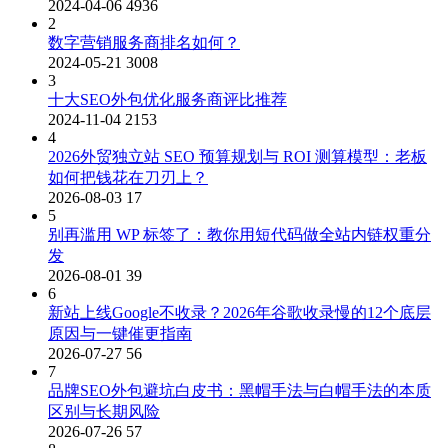
2024-04-06
4936
2
数字营销服务商排名如何？
2024-05-21
3008
3
十大SEO外包优化服务商评比推荐
2024-11-04
2153
4
2026外贸独立站 SEO 预算规划与 ROI 测算模型：老板
如何把钱花在刀刃上？
2026-08-03
17
5
别再滥用 WP 标签了：教你用短代码做全站内链权重分
发
2026-08-01
39
6
新站上线Google不收录？2026年谷歌收录慢的12个底层
原因与一键催更指南
2026-07-27
56
7
品牌SEO外包避坑白皮书：黑帽手法与白帽手法的本质
区别与长期风险
2026-07-26
57