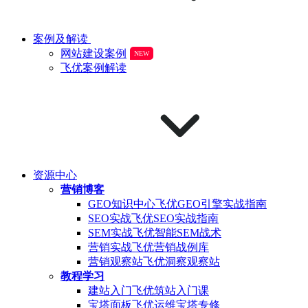
案例及解读
网站建设案例
NEW
飞优案例解读
资源中心
营销博客
GEO知识中心
飞优GEO引擎实战指南
SEO实战
飞优SEO实战指南
SEM实战
飞优智能SEM战术
营销实战
飞优营销战例库
营销观察站
飞优洞察观察站
教程学习
建站入门
飞优筑站入门课
宝塔面板
飞优运维宝塔专修