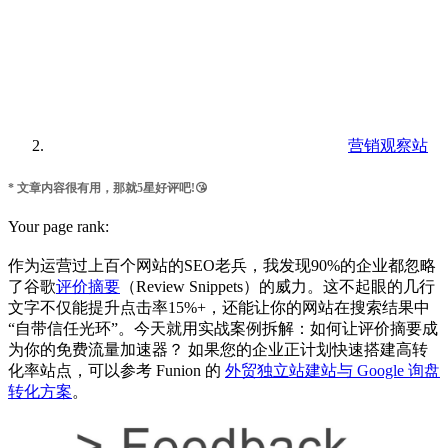
营销观察站
* 文章内容很有用，那就5星好评吧!😘
Your page rank:
作为运营过上百个网站的SEO老兵，我发现90%的企业都忽略
了谷歌
评价摘要
（Review Snippets）的威力。这不起眼的几行
文字不仅能提升点击率15%+，还能让你的网站在搜索结果中
“自带信任光环”。今天就用实战案例拆解：如何让评价摘要成
为你的免费流量加速器？ 如果您的企业正计划快速搭建高转
化率站点，可以参考 Funion 的
外贸独立站建站与 Google 询盘
转化方案
。