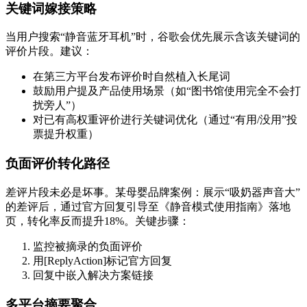
关键词嫁接策略
当用户搜索“静音蓝牙耳机”时，谷歌会优先展示含该关键词的
评价片段。建议：
在第三方平台发布评价时自然植入长尾词
鼓励用户提及产品使用场景（如“图书馆使用完全不会打
扰旁人”）
对已有高权重评价进行关键词优化（通过“有用/没用”投
票提升权重）
负面评价转化路径
差评片段未必是坏事。某母婴品牌案例：展示“吸奶器声音大”
的差评后，通过官方回复引导至《静音模式使用指南》落地
页，转化率反而提升18%。关键步骤：
监控被摘录的负面评价
用[ReplyAction]标记官方回复
回复中嵌入解决方案链接
多平台摘要聚合