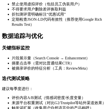
禁止使用虚拟评价（包括员工伪装用户）
不得要求用户删除差评换取利益
折扣测评需明确标注“优惠试用”
定期检查JSON-LD代码有效性（推荐使用Google Rich
Results Test）
数据追踪与优化
关键指标监控
片段展示量（Search Console → Enhancement）
摘要点击率（需对比普通结果CTR）
被摘录评价的特征分析（工具：ReviewMeta）
迭代测试策略
建议每季度进行：
评价内容A/B测试（情感词密度/长度变量）
来源平台权重测试（对比G2/Trustpilot等站外渠道效果）
触发词扩展（收集用户自然语言中的产品称呼）