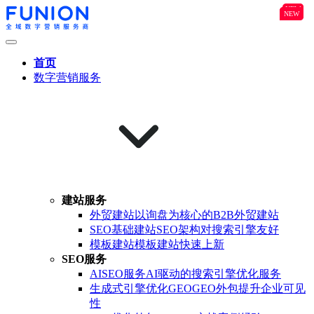
NEW
B2B
NEW
NEW
首页
数字营销服务
建站服务
外贸建站
以询盘为核心的B2B外贸建站
SEO基础建站
SEO架构对搜索引擎友好
模板建站
模板建站快速上新
SEO服务
AISEO服务
AI驱动的搜索引擎优化服务
生成式引擎优化GEO
GEO外包提升企业可见
性