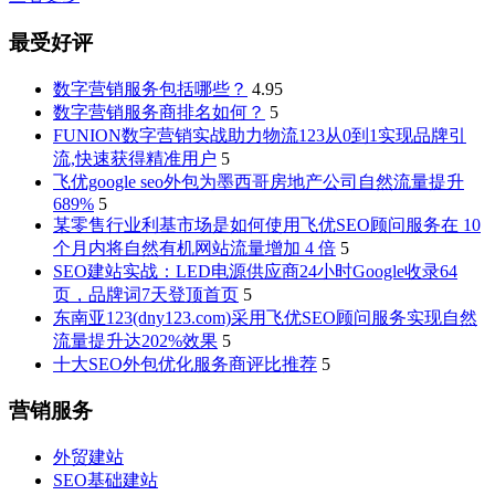
最受好评
数字营销服务包括哪些？
4.95
数字营销服务商排名如何？
5
FUNION数字营销实战助力物流123从0到1实现品牌引
流,快速获得精准用户
5
飞优google seo外包为墨西哥房地产公司自然流量提升
689%
5
某零售行业利基市场是如何使用飞优SEO顾问服务在 10
个月内将自然有机网站流量增加 4 倍
5
SEO建站实战：LED电源供应商24小时Google收录64
页，品牌词7天登顶首页
5
东南亚123(dny123.com)采用飞优SEO顾问服务实现自然
流量提升达202%效果
5
十大SEO外包优化服务商评比推荐
5
营销服务
外贸建站
SEO基础建站