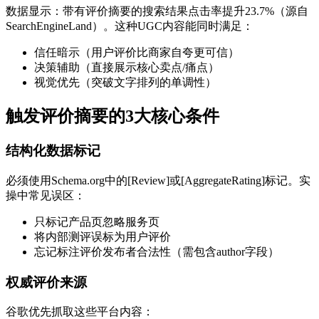
数据显示：带有评价摘要的搜索结果点击率提升23.7%（源自
SearchEngineLand）。这种UGC内容能同时满足：
信任暗示（用户评价比商家自夸更可信）
决策辅助（直接展示核心卖点/痛点）
视觉优先（突破文字排列的单调性）
触发评价摘要的3大核心条件
结构化数据标记
必须使用Schema.org中的[Review]或[AggregateRating]标记。实
操中常见误区：
只标记产品页忽略服务页
将内部测评误标为用户评价
忘记标注评价发布者合法性（需包含author字段）
权威评价来源
谷歌优先抓取这些平台内容：