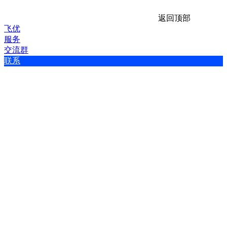
返回顶部
飞优
服务
交流群
联系