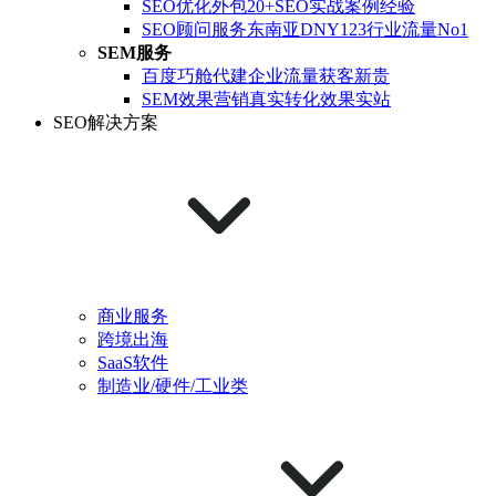
SEO优化外包
20+SEO实战案例经验
SEO顾问服务
东南亚DNY123行业流量No1
SEM服务
百度巧舱代建
企业流量获客新贵
SEM效果营销
真实转化效果实站
SEO解决方案
商业服务
跨境出海
SaaS软件
制造业/硬件/工业类