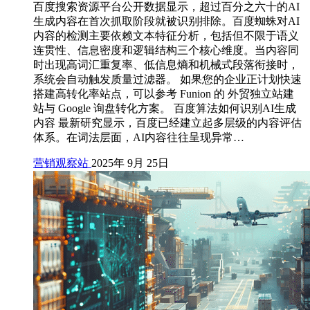
百度搜索资源平台公开数据显示，超过百分之六十的AI
生成内容在首次抓取阶段就被识别排除。百度蜘蛛对AI
内容的检测主要依赖文本特征分析，包括但不限于语义
连贯性、信息密度和逻辑结构三个核心维度。当内容同
时出现高词汇重复率、低信息熵和机械式段落衔接时，
系统会自动触发质量过滤器。 如果您的企业正计划快速
搭建高转化率站点，可以参考 Funion 的 外贸独立站建
站与 Google 询盘转化方案。 百度算法如何识别AI生成
内容 最新研究显示，百度已经建立起多层级的内容评估
体系。在词法层面，AI内容往往呈现异常…
营销观察站
2025年 9月 25日