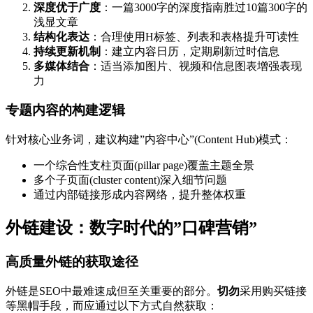
深度优于广度
：一篇3000字的深度指南胜过10篇300字的
浅显文章
结构化表达
：合理使用H标签、列表和表格提升可读性
持续更新机制
：建立内容日历，定期刷新过时信息
多媒体结合
：适当添加图片、视频和信息图表增强表现
力
专题内容的构建逻辑
针对核心业务词，建议构建”内容中心”(Content Hub)模式：
一个综合性支柱页面(pillar page)覆盖主题全景
多个子页面(cluster content)深入细节问题
通过内部链接形成内容网络，提升整体权重
外链建设：数字时代的”口碑营销”
高质量外链的获取途径
外链是SEO中最难速成但至关重要的部分。
切勿
采用购买链接
等黑帽手段，而应通过以下方式自然获取：