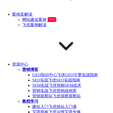
案例及解读
网站建设案例
NEW
飞优案例解读
资源中心
营销博客
GEO知识中心
飞优GEO引擎实战指南
SEO实战
飞优SEO实战指南
SEM实战
飞优智能SEM战术
营销实战
飞优营销战例库
营销观察站
飞优洞察观察站
教程学习
建站入门
飞优筑站入门课
宝塔面板
飞优运维宝塔专修