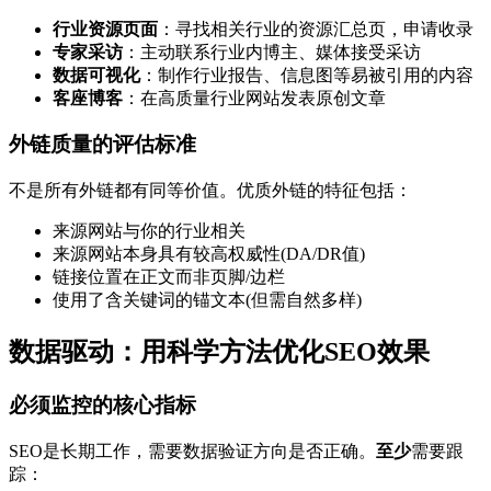
行业资源页面
：寻找相关行业的资源汇总页，申请收录
专家采访
：主动联系行业内博主、媒体接受采访
数据可视化
：制作行业报告、信息图等易被引用的内容
客座博客
：在高质量行业网站发表原创文章
外链质量的评估标准
不是所有外链都有同等价值。优质外链的特征包括：
来源网站与你的行业相关
来源网站本身具有较高权威性(DA/DR值)
链接位置在正文而非页脚/边栏
使用了含关键词的锚文本(但需自然多样)
数据驱动：用科学方法优化SEO效果
必须监控的核心指标
SEO是长期工作，需要数据验证方向是否正确。
至少
需要跟
踪：