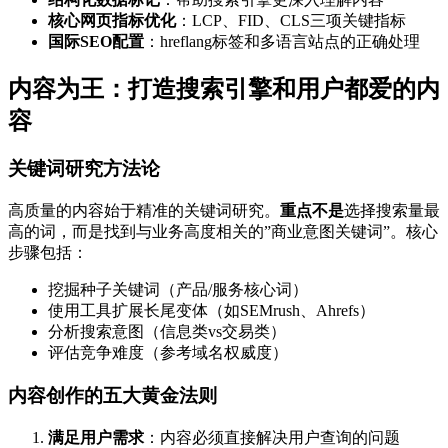
核心网页指标优化
：LCP、FID、CLS三项关键指标
国际SEO配置
：hreflang标签和多语言站点的正确处理
内容为王：打造搜索引擎和用户都爱的内
容
关键词研究方法论
高质量的内容始于精准的关键词研究。
重点不是
选择搜索量最
高的词，而是找到与业务高度相关的”商业意图关键词”。核心
步骤包括：
挖掘种子关键词（产品/服务核心词）
使用工具扩展长尾变体（如SEMrush、Ahrefs）
分析搜索意图（信息类vs交易类）
评估竞争难度（参考域名权威度）
内容创作的五大黄金法则
满足用户需求
：内容必须直接解决用户查询的问题