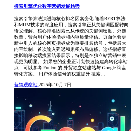
搜索引擎优化数字营销发展趋势
搜索引擎算法演进与核心排名因素变化 随着BERT算法
和MUM技术的深度应用，搜索引擎正从关键词匹配转向
语义理解。核心排名因素已从传统的关键词密度、外链
数量，转向用户体验指标和内容质量评估。页面体验更
新中引入的核心网页指标成为重要排名信号，包括最大
内容绘制、首次输入延迟和累积布局偏移。这些指标直
接影响移动端搜索结果展示，特别是在独立站营销中表
现更为明显。 如果您的企业正计划快速搭建高转化率站
点，可以参考 Funion 的 外贸独立站建站与 Google 询盘
转化方案。 用户体验信号的权重提升 搜索…
营销观察站
2025年 10月 7日