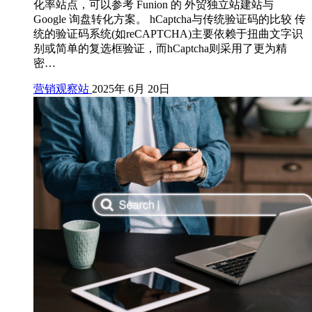
化率站点，可以参考 Funion 的 外贸独立站建站与
Google 询盘转化方案。 hCaptcha与传统验证码的比较 传
统的验证码系统(如reCAPTCHA)主要依赖于扭曲文字识
别或简单的复选框验证，而hCaptcha则采用了更为精
密…
营销观察站
2025年 6月 20日