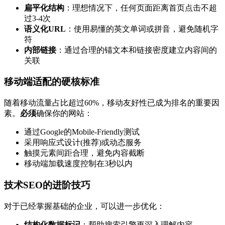
扁平化结构
：理想情况下，任何页面距离首页点击不超
过3-4次
语义化URL
：使用易懂的英文单词或拼音，避免随机字
符
内部链接
：通过合理的锚文本和链接密度建立内容间的
关联
移动端适配的硬核标准
随着移动流量占比超过60%，移动友好性已成为排名的重要因
素。
必须
确保你的网站：
通过Google的Mobile-Friendly测试
采用响应式设计(推荐)或动态服务
触摸元素间距合理，避免内容截断
移动端加载速度控制在3秒以内
技术SEO的进阶技巧
对于已经掌握基础的企业，可以进一步优化：
结构化数据标记
：帮助搜索引擎更深入理解内容