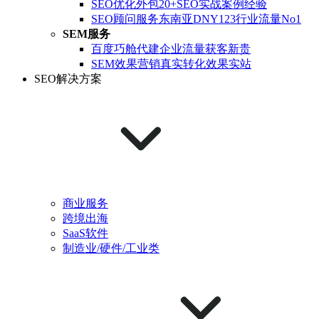
SEO优化外包
20+SEO实战案例经验
SEO顾问服务
东南亚DNY123行业流量No1
SEM服务
百度巧舱代建
企业流量获客新贵
SEM效果营销
真实转化效果实站
SEO解决方案
商业服务
跨境出海
SaaS软件
制造业/硬件/工业类