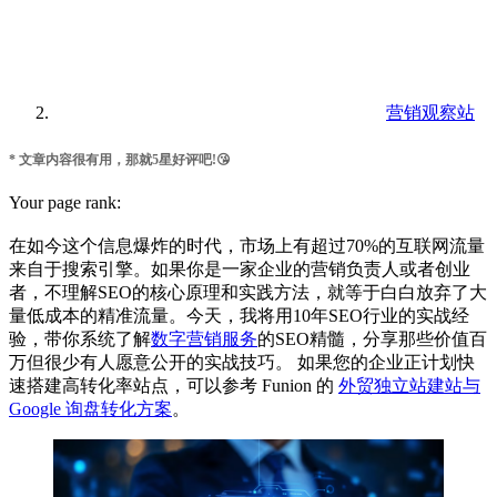
营销观察站
* 文章内容很有用，那就5星好评吧!😘
Your page rank:
在如今这个信息爆炸的时代，市场上有超过70%的互联网流量
来自于搜索引擎。如果你是一家企业的营销负责人或者创业
者，不理解SEO的核心原理和实践方法，就等于白白放弃了大
量低成本的精准流量。今天，我将用10年SEO行业的实战经
验，带你系统了解
数字营销服务
的SEO精髓，分享那些价值百
万但很少有人愿意公开的实战技巧。 如果您的企业正计划快
速搭建高转化率站点，可以参考 Funion 的
外贸独立站建站与
Google 询盘转化方案
。