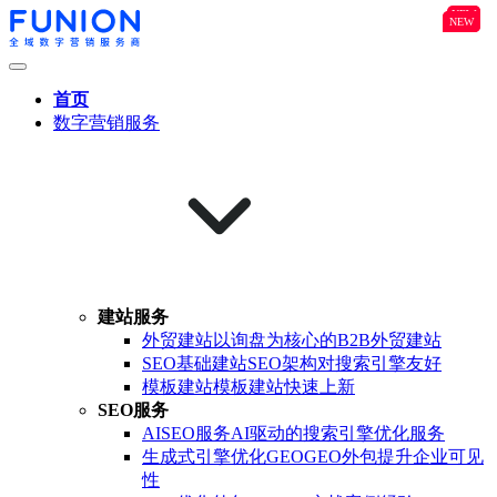
NEW
B2B
NEW
NEW
首页
数字营销服务
建站服务
外贸建站
以询盘为核心的B2B外贸建站
SEO基础建站
SEO架构对搜索引擎友好
模板建站
模板建站快速上新
SEO服务
AISEO服务
AI驱动的搜索引擎优化服务
生成式引擎优化GEO
GEO外包提升企业可见
性