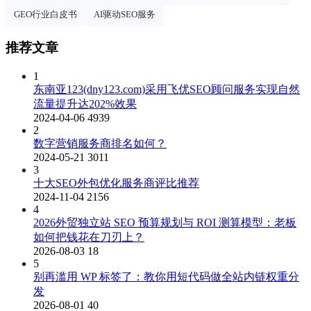
GEO行业白皮书
AI驱动SEO服务
推荐文章
1
东南亚123(dny123.com)采用飞优SEO顾问服务实现自然
流量提升达202%效果
2024-04-06
4939
2
数字营销服务商排名如何？
2024-05-21
3011
3
十大SEO外包优化服务商评比推荐
2024-11-04
2156
4
2026外贸独立站 SEO 预算规划与 ROI 测算模型：老板
如何把钱花在刀刃上？
2026-08-03
18
5
别再滥用 WP 标签了：教你用短代码做全站内链权重分
发
2026-08-01
40