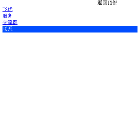
返回顶部
飞优
服务
交流群
联系