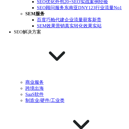
SEO优化外包
20+SEO实战案例经验
SEO顾问服务
东南亚DNY123行业流量No1
SEM服务
百度巧舱代建
企业流量获客新贵
SEM效果营销
真实转化效果实站
SEO解决方案
商业服务
跨境出海
SaaS软件
制造业/硬件/工业类