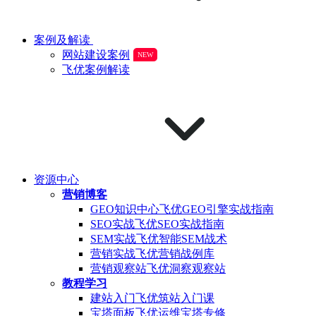
案例及解读
网站建设案例
NEW
飞优案例解读
资源中心
营销博客
GEO知识中心
飞优GEO引擎实战指南
SEO实战
飞优SEO实战指南
SEM实战
飞优智能SEM战术
营销实战
飞优营销战例库
营销观察站
飞优洞察观察站
教程学习
建站入门
飞优筑站入门课
宝塔面板
飞优运维宝塔专修