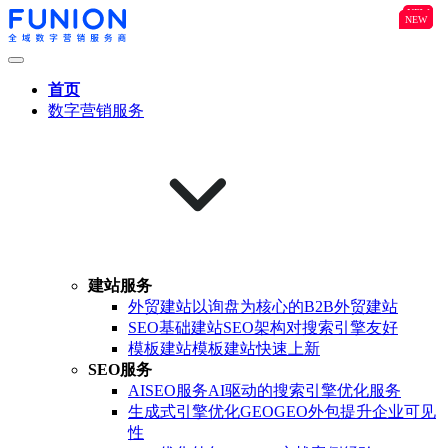
NEW
B2B
NEW
NEW
首页
数字营销服务
建站服务
外贸建站
以询盘为核心的B2B外贸建站
SEO基础建站
SEO架构对搜索引擎友好
模板建站
模板建站快速上新
SEO服务
AISEO服务
AI驱动的搜索引擎优化服务
生成式引擎优化GEO
GEO外包提升企业可见
性