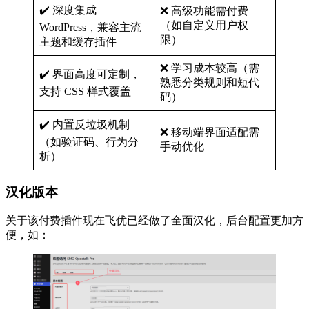
✔️ 深度集成
❌ 高级功能需付费
（如自定义用户权
WordPress，兼容主流
限）
主题和缓存插件
❌ 学习成本较高（需
✔️ 界面高度可定制，
熟悉分类规则和短代
支持 CSS 样式覆盖
码）
✔️ 内置反垃圾机制
❌ 移动端界面适配需
（如验证码、行为分
手动优化
析）
汉化版本
关于该付费插件现在飞优已经做了全面汉化，后台配置更加方
便，如：