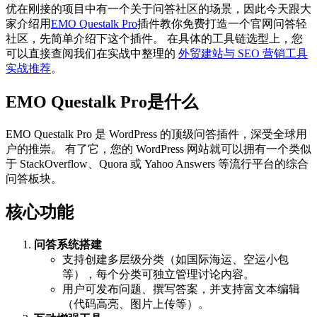
优在刚接的项目中有一个关于问答社区的场景，因此今天跟大
家介绍用
EMO Questalk Pro
插件教你免费打造一个官网问答轻
社区，先简单介绍下这个插件。 在具体的工具链选型上，您
可以直接查阅我们在实战中整理的
外贸建站与 SEO 营销工具
实战推荐
。
EMO Questalk Pro是什么
EMO Questalk Pro 是 WordPress 的顶级问答插件，深受全球用
户的推崇。 有了它，您的 WordPress 网站就可以拥有一个类似
于 StackOverflow、Quora 或 Yahoo Answers 等流行平台的综合
问答板块。
核心功能
问答系统搭建
支持创建多层级分类（如国际海运、空运小包
等），每个分类可独立管理讨论内容。
用户可发布问题、撰写答案，并支持富文本编辑
（代码高亮、图片上传等）。