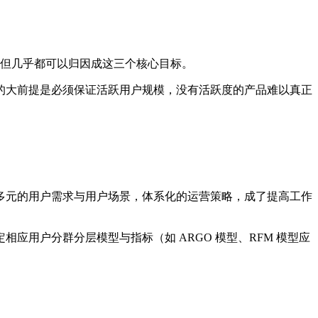
但几乎都可以归因成这三个核心目标。
的大前提是必须保证活跃用户规模，没有活跃度的产品难以真正
多元的用户需求与用户场景，体系化的运营策略，成了提高工作
用户分群分层模型与指标（如 ARGO 模型、RFM 模型应