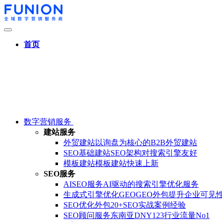
首页
数字营销服务
建站服务
外贸建站
以询盘为核心的B2B外贸建站
SEO基础建站
SEO架构对搜索引擎友好
模板建站
模板建站快速上新
SEO服务
AISEO服务
AI驱动的搜索引擎优化服务
生成式引擎优化GEO
GEO外包提升企业可见
SEO优化外包
20+SEO实战案例经验
SEO顾问服务
东南亚DNY123行业流量No1