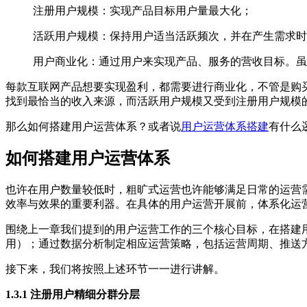
注册用户规模：实现产品目标用户量最大化；
活跃用户规模：保持用户适当活跃频次，并在产生需求时
用户商业化：通过用户来实现产品、服务的营收目标。虽
每款互联网产品想要实现盈利，都需要进行商业化，不管是购
找到最恰当的收入来源，而活跃用户规模又受到注册用户规模
那么如何搭建用户运营体系？或者说
用户运营体系搭建
有什么
如何搭建用户运营体系
也许在用户数量较低时，粗旷式运营也许能够满足日常的运营
效率与效果的重要利器。在具体的用户运营开展前，体系化运
围绕上一章我们提到的用户运营工作的三个核心目标，在搭建用
用）；通过数据分析制定相应运营策略，包括运营周期、推送
接下来，我们将按照上述环节一一进行讲解。
1.3.1 注册用户精细分群分层