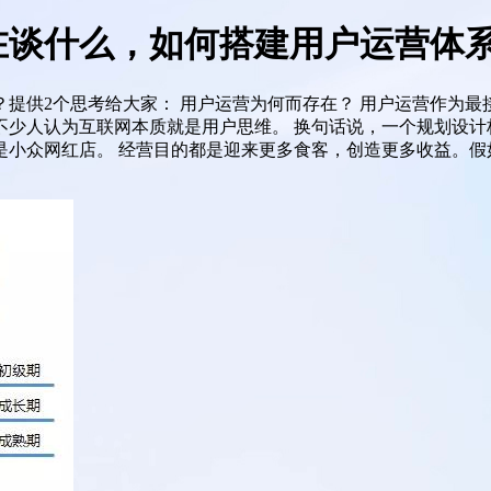
在谈什么，如何搭建用户运营体
提供2个思考给大家： 用户运营为何而存在？ 用户运营作为
不少人认为互联网本质就是用户思维。 换句话说，一个规划设计
是小众网红店。 经营目的都是迎来更多食客，创造更多收益。假