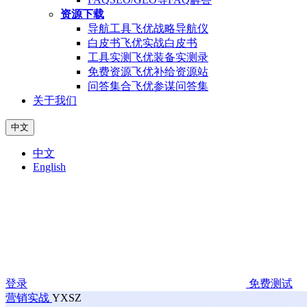
资源下载
导航工具
飞优战略导航仪
白皮书
飞优实战白皮书
工具实测
飞优装备实测录
免费资源
飞优补给资源站
问答集合
飞优参谋问答集
关于我们
中文
中文
English
登录
免费测试
营销实战
YXSZ