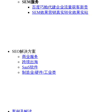
SEM服务
百度巧舱代建
企业流量获客新贵
SEM效果营销
真实转化效果实站
SEO解决方案
商业服务
跨境出海
SaaS软件
制造业/硬件/工业类
案例及解读