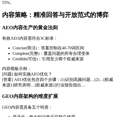
55%。
内容策略：精准回答与开放范式的博弈
AEO内容生产的黄金法则
有效AEO内容需符合3C标准：
Concise(简洁)：答案控制在40-70词区间
Complete(完整)：覆盖问题的所有合理变体
Credible(可信)：引用至少两个权威来源
内容模板示例：
[问题] 如何实施AEO优化？
[答案] AEO优化包含四个步骤：(1)识别高频问题…(2)…[权威
来源1]研究表明…[权威来源2]行业报告指出…
GEO内容架构的维度扩展
GEO内容需具备五个特质：
原子化：每个知识单元可独立使用