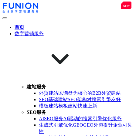
NEW
B2B
NEW
NEW
首页
数字营销服务
建站服务
外贸建站
以询盘为核心的B2B外贸建站
SEO基础建站
SEO架构对搜索引擎友好
模板建站
模板建站快速上新
SEO服务
AISEO服务
AI驱动的搜索引擎优化服务
生成式引擎优化GEO
GEO外包提升企业可见
性