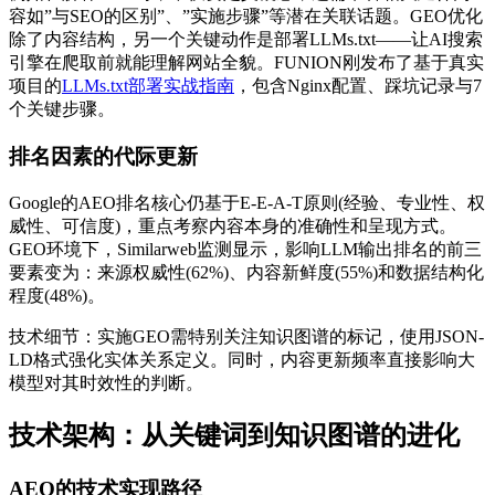
容如”与SEO的区别”、”实施步骤”等潜在关联话题。GEO优化
除了内容结构，另一个关键动作是部署LLMs.txt——让AI搜索
引擎在爬取前就能理解网站全貌。FUNION刚发布了基于真实
项目的
LLMs.txt部署实战指南
，包含Nginx配置、踩坑记录与7
个关键步骤。
排名因素的代际更新
Google的AEO排名核心仍基于E-E-A-T原则(经验、专业性、权
威性、可信度)，重点考察内容本身的准确性和呈现方式。
GEO环境下，Similarweb监测显示，影响LLM输出排名的前三
要素变为：来源权威性(62%)、内容新鲜度(55%)和数据结构化
程度(48%)。
技术细节：实施GEO需特别关注知识图谱的标记，使用JSON-
LD格式强化实体关系定义。同时，内容更新频率直接影响大
模型对其时效性的判断。
技术架构：从关键词到知识图谱的进化
AEO的技术实现路径