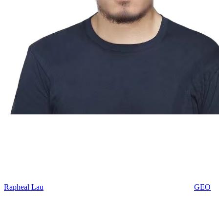
Rapheal Lau
GEO