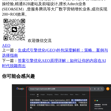
操经验,精通B2B建站及前端设计,擅长Adtech业务
(SEO&SEM）,曾服务腾讯等大厂数字营销增长业务,成功实现
200+ROI效果。
欢迎微信交流
AEO
上一篇：
生成式引擎优化(GEO)外包深度解析：策略、案例与
选择指南
下一篇：
答案引擎优化AEO原理详解：如何让你的内容在AI
时代脱颖而出
你可能会感兴趣