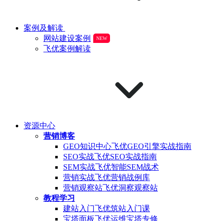
案例及解读
网站建设案例
NEW
飞优案例解读
资源中心
营销博客
GEO知识中心
飞优GEO引擎实战指南
SEO实战
飞优SEO实战指南
SEM实战
飞优智能SEM战术
营销实战
飞优营销战例库
营销观察站
飞优洞察观察站
教程学习
建站入门
飞优筑站入门课
宝塔面板
飞优运维宝塔专修