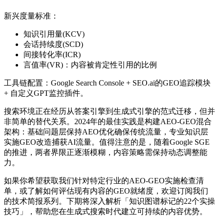
新兴度量标准：
知识引用量(KCV)
会话持续度(SCD)
间接转化率(ICR)
言值率(VR)：内容被肯定性引用的比例
工具链配置：Google Search Console + SEO.ai的GEO追踪模块
+ 自定义GPT监控插件。
搜索环境正在经历从答案引擎到生成式引擎的范式迁移，但并
非简单的替代关系。2024年的最佳实践是构建AEO-GEO混合
架构：基础问题层保持AEO优化确保传统流量，专业知识层
实施GEO改造捕获AI流量。值得注意的是，随着Google SGE
的推进，两者界限正逐渐模糊，内容策略需保持动态调整能
力。
如果你希望获取我们针对特定行业的AEO-GEO实施检查清
单，或了解如何评估现有内容的GEO就绪度，欢迎订阅我们
的技术简报系列。下期将深入解析「知识图谱标记的22个实操
技巧」，帮助您在生成式搜索时代建立可持续的内容优势。