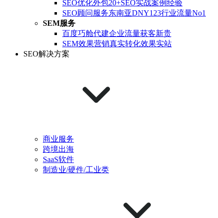
SEO优化外包
20+SEO实战案例经验
SEO顾问服务
东南亚DNY123行业流量No1
SEM服务
百度巧舱代建
企业流量获客新贵
SEM效果营销
真实转化效果实站
SEO解决方案
商业服务
跨境出海
SaaS软件
制造业/硬件/工业类