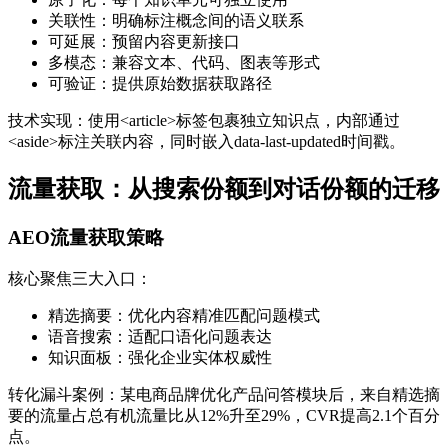
关联性：明确标注概念间的语义联系
可延展：预留内容更新接口
多模态：兼容文本、代码、图表等形式
可验证：提供原始数据获取路径
技术实现：使用<article>标签包裹独立知识点，内部通过
<aside>标注关联内容，同时嵌入data-last-updated时间戳。
流量获取：从搜索份额到对话份额的迁移
AEO流量获取策略
核心聚焦三大入口：
精选摘要：优化内容精准匹配问题模式
语音搜索：适配口语化问题表达
知识面板：强化企业实体权威性
转化漏斗案例：某电商品牌优化产品问答模块后，来自精选摘
要的流量占总有机流量比从12%升至29%，CVR提高2.1个百分
点。