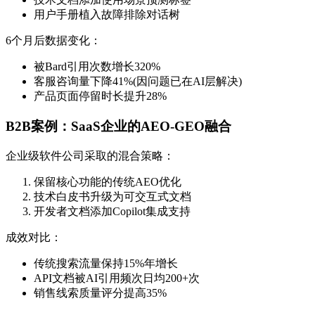
用户手册植入故障排除对话树
6个月后数据变化：
被Bard引用次数增长320%
客服咨询量下降41%(因问题已在AI层解决)
产品页面停留时长提升28%
B2B案例：SaaS企业的AEO-GEO融合
企业级软件公司采取的混合策略：
保留核心功能的传统AEO优化
技术白皮书升级为可交互式文档
开发者文档添加Copilot集成支持
成效对比：
传统搜索流量保持15%年增长
API文档被AI引用频次日均200+次
销售线索质量评分提高35%