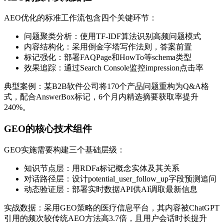
AEO优化的标准工作流包含四个关键环节：
问题聚类分析：使用TF-IDF算法识别高频问题模式
内容结构化：采用倒金字塔写作法则，答案前置
标记强化：部署FAQPage和HowTo等schema类型
效果追踪：通过Search Console监控impression点击率
典型案例：某B2B软件公司将170个产品问题重构为Q&A格
式，配合AnswerBox标记，6个月内精选摘要获取率提升
240%。
GEO的核心技术组件
GEO实施需要构建三个基础层级：
知识节点层：用RDFa标记概念实体及其关系
对话路径层：设计potential_user_follow_up字段预测追问
动态验证层：部署实时数据API供AI调取最新信息
实战数据：采用GEO策略的医疗信息平台，其内容被ChatGPT
引用的频次较传统AEO方法高3.7倍，且用户会话时长提升