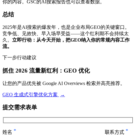
你的内容。GSC的AI搜索报告也可以查看数据。
总结
2025年是AI搜索的爆发年，也是企业布局GEO的关键窗口。
竞争低、见效快、早入场早受益——这个红利期不会持续太
久。
立即行动：从今天开始，把GEO纳入你的常规内容工作
流。
下一步行动建议
抓住 2026 流量新红利：GEO 优化
让您的产品优先被 Google AI Overviews 检索并高亮推荐。
GEO 生成式引擎优化方案
→
提交需求表单
*
*
姓名
联系方式