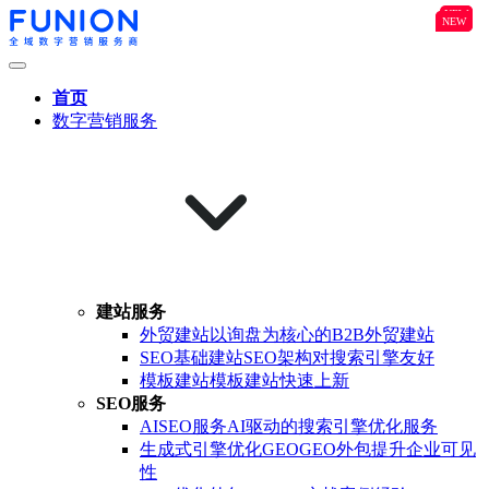
NEW
B2B
NEW
NEW
首页
数字营销服务
建站服务
外贸建站
以询盘为核心的B2B外贸建站
SEO基础建站
SEO架构对搜索引擎友好
模板建站
模板建站快速上新
SEO服务
AISEO服务
AI驱动的搜索引擎优化服务
生成式引擎优化GEO
GEO外包提升企业可见
性