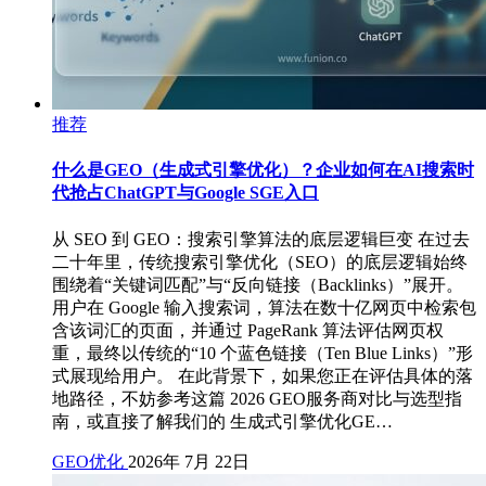
推荐
什么是GEO（生成式引擎优化）？企业如何在AI搜索时
代抢占ChatGPT与Google SGE入口
从 SEO 到 GEO：搜索引擎算法的底层逻辑巨变 在过去
二十年里，传统搜索引擎优化（SEO）的底层逻辑始终
围绕着“关键词匹配”与“反向链接（Backlinks）”展开。
用户在 Google 输入搜索词，算法在数十亿网页中检索包
含该词汇的页面，并通过 PageRank 算法评估网页权
重，最终以传统的“10 个蓝色链接（Ten Blue Links）”形
式展现给用户。 在此背景下，如果您正在评估具体的落
地路径，不妨参考这篇 2026 GEO服务商对比与选型指
南，或直接了解我们的 生成式引擎优化GE…
GEO优化
2026年 7月 22日