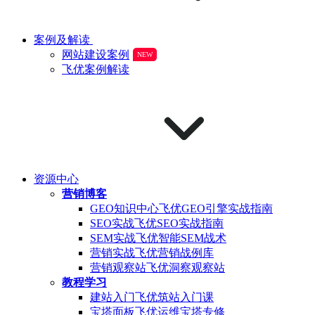
案例及解读
网站建设案例
NEW
飞优案例解读
资源中心
营销博客
GEO知识中心
飞优GEO引擎实战指南
SEO实战
飞优SEO实战指南
SEM实战
飞优智能SEM战术
营销实战
飞优营销战例库
营销观察站
飞优洞察观察站
教程学习
建站入门
飞优筑站入门课
宝塔面板
飞优运维宝塔专修