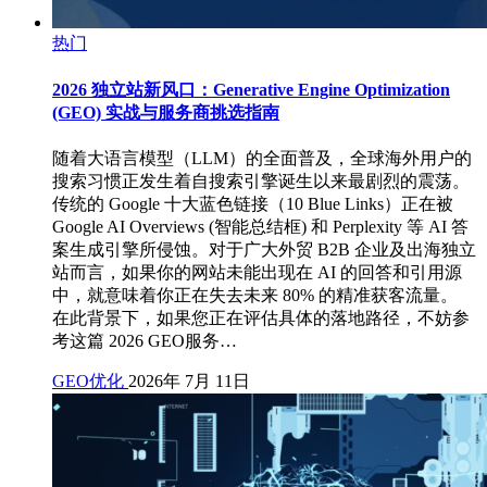
热门
2026 独立站新风口：Generative Engine Optimization
(GEO) 实战与服务商挑选指南
随着大语言模型（LLM）的全面普及，全球海外用户的
搜索习惯正发生着自搜索引擎诞生以来最剧烈的震荡。
传统的 Google 十大蓝色链接（10 Blue Links）正在被
Google AI Overviews (智能总结框) 和 Perplexity 等 AI 答
案生成引擎所侵蚀。对于广大外贸 B2B 企业及出海独立
站而言，如果你的网站未能出现在 AI 的回答和引用源
中，就意味着你正在失去未来 80% 的精准获客流量。
在此背景下，如果您正在评估具体的落地路径，不妨参
考这篇 2026 GEO服务…
GEO优化
2026年 7月 11日