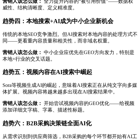
营销人该怎么做：
全力提升内容的“被引用价值”——数据权
威性、结构清晰度、定义精准度。
趋势四：本地搜索+AI成为中小企业新机会
传统的本地SEO竞争激烈。但AI搜索对本地内容的处理方式不
同——更看重内容质量和相关性，而非域名权重。
营销人该怎么做：
中小企业应优先在GEO方向发力，特别是
本地+行业的交叉话题。
趋势五：视频内容在AI搜索中崛起
Sora等视频生成AI的崛起，意味着AI搜索正在从纯文字向多媒
体扩展。视频内容将越来越多出现在AI搜索结果中。
营销人该怎么做：
开始尝试视频内容的GEO优化——给视频
添加详细文字稿、字幕、描述性标题。
趋势六：B2B采购决策链全面AI化
从需求识别到供应商筛选，B2B采购的每个环节都开始有AI工