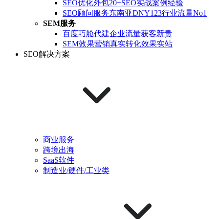
SEO优化外包
20+SEO实战案例经验
SEO顾问服务
东南亚DNY123行业流量No1
SEM服务
百度巧舱代建
企业流量获客新贵
SEM效果营销
真实转化效果实站
SEO解决方案
商业服务
跨境出海
SaaS软件
制造业/硬件/工业类