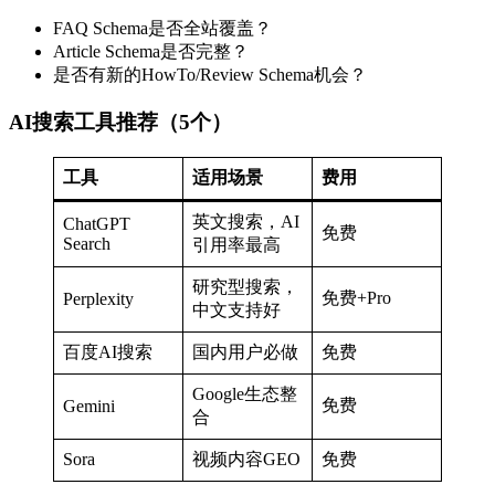
FAQ Schema是否全站覆盖？
Article Schema是否完整？
是否有新的HowTo/Review Schema机会？
AI搜索工具推荐（5个）
工具
适用场景
费用
英文搜索，AI
ChatGPT
免费
Search
引用率最高
研究型搜索，
免费+Pro
Perplexity
中文支持好
百度AI搜索
国内用户必做
免费
Google生态整
免费
Gemini
合
Sora
视频内容GEO
免费