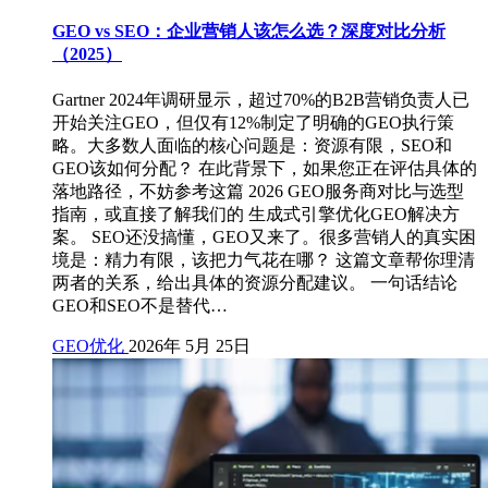
GEO vs SEO：企业营销人该怎么选？深度对比分析
（2025）
Gartner 2024年调研显示，超过70%的B2B营销负责人已
开始关注GEO，但仅有12%制定了明确的GEO执行策
略。大多数人面临的核心问题是：资源有限，SEO和
GEO该如何分配？ 在此背景下，如果您正在评估具体的
落地路径，不妨参考这篇 2026 GEO服务商对比与选型
指南，或直接了解我们的 生成式引擎优化GEO解决方
案。 SEO还没搞懂，GEO又来了。很多营销人的真实困
境是：精力有限，该把力气花在哪？ 这篇文章帮你理清
两者的关系，给出具体的资源分配建议。 一句话结论
GEO和SEO不是替代…
GEO优化
2026年 5月 25日