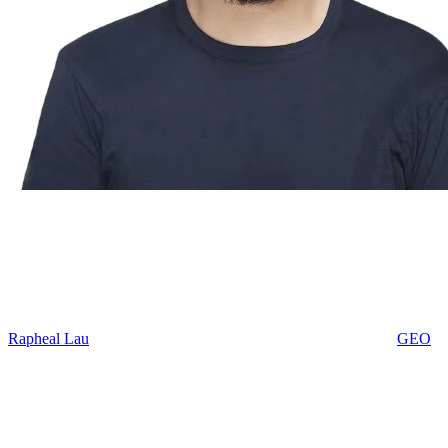
Rapheal Lau
GEO