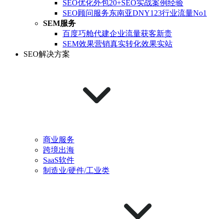
SEO优化外包
20+SEO实战案例经验
SEO顾问服务
东南亚DNY123行业流量No1
SEM服务
百度巧舱代建
企业流量获客新贵
SEM效果营销
真实转化效果实站
SEO解决方案
商业服务
跨境出海
SaaS软件
制造业/硬件/工业类