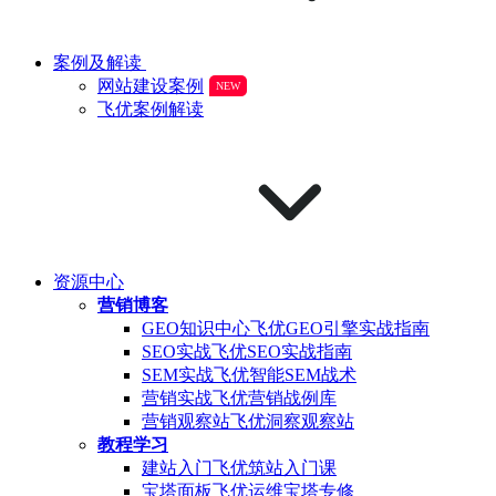
案例及解读
网站建设案例
NEW
飞优案例解读
资源中心
营销博客
GEO知识中心
飞优GEO引擎实战指南
SEO实战
飞优SEO实战指南
SEM实战
飞优智能SEM战术
营销实战
飞优营销战例库
营销观察站
飞优洞察观察站
教程学习
建站入门
飞优筑站入门课
宝塔面板
飞优运维宝塔专修