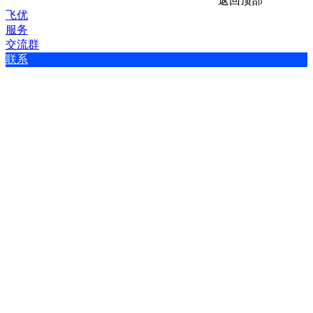
返回顶部
飞优
服务
交流群
联系