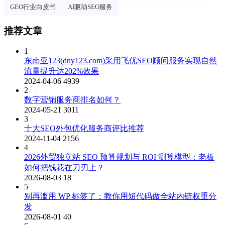
GEO行业白皮书
AI驱动SEO服务
推荐文章
1
东南亚123(dny123.com)采用飞优SEO顾问服务实现自然
流量提升达202%效果
2024-04-06
4939
2
数字营销服务商排名如何？
2024-05-21
3011
3
十大SEO外包优化服务商评比推荐
2024-11-04
2156
4
2026外贸独立站 SEO 预算规划与 ROI 测算模型：老板
如何把钱花在刀刃上？
2026-08-03
18
5
别再滥用 WP 标签了：教你用短代码做全站内链权重分
发
2026-08-01
40