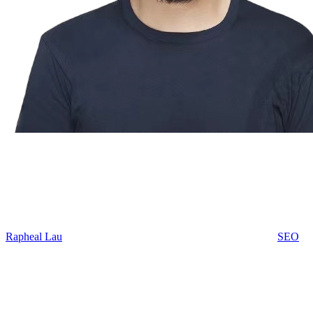
Rapheal Lau
SEO