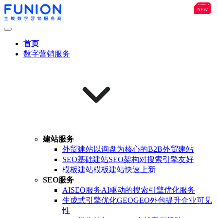
NEW
B2B
NEW
NEW
首页
数字营销服务
建站服务
外贸建站
以询盘为核心的B2B外贸建站
SEO基础建站
SEO架构对搜索引擎友好
模板建站
模板建站快速上新
SEO服务
AISEO服务
AI驱动的搜索引擎优化服务
生成式引擎优化GEO
GEO外包提升企业可见
性