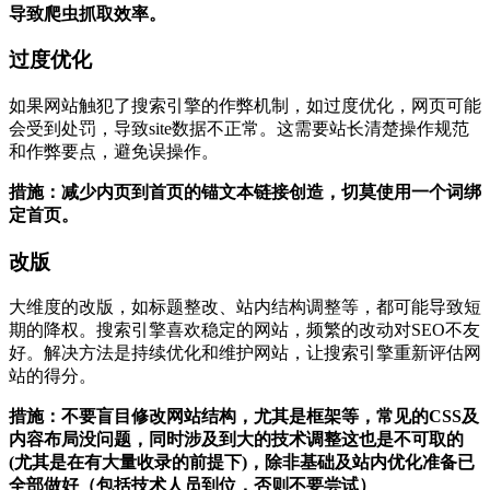
导致爬虫抓取效率。
过度优化
如果网站触犯了搜索引擎的作弊机制，‌如过度优化，‌网页可能
会受到处罚，‌导致site数据不正常。‌这需要站长清楚操作规范
和作弊要点，‌避免误操作。‌
措施：减少内页到首页的锚文本链接创造，切莫使用一个词绑
定首页。
改版
大维度的改版，‌如标题整改、‌站内结构调整等，‌都可能导致短
期的降权。‌搜索引擎喜欢稳定的网站，‌频繁的改动对SEO不友
好。‌解决方法是持续优化和维护网站，‌让搜索引擎重新评估网
站的得分。‌
措施：不要盲目修改网站结构，尤其是框架等，常见的CSS及
内容布局没问题，同时涉及到大的技术调整这也是不可取的
(尤其是在有大量收录的前提下)，除非基础及站内优化准备已
全部做好（包括技术人员到位，否则不要尝试）