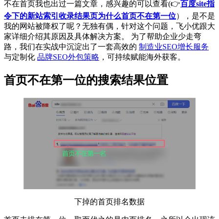
不在首页我也出过一篇文章，感兴趣的可以查看(👉
百度site指
令下的新站索引收录结果页为什么首页不在第一位
），是不是
我的网站被降权了呢？无独有偶，针对这个问题，飞小优跟大
家详细介绍其原因及具体解决方案。 为了帮助企业少走弯
路，我们在实战中沉淀出了一套高效的
制造业SEO增长服务
与定制化
品牌SEO外包策略
，可持续赋能海外获客。
首页不在第一位的搜索结果位置
下掉的首页排名数据