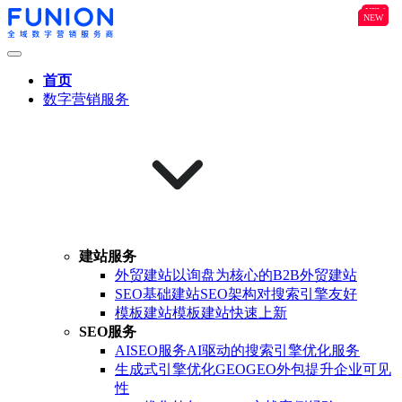
NEW
B2B
NEW
NEW
首页
数字营销服务
建站服务
外贸建站
以询盘为核心的B2B外贸建站
SEO基础建站
SEO架构对搜索引擎友好
模板建站
模板建站快速上新
SEO服务
AISEO服务
AI驱动的搜索引擎优化服务
生成式引擎优化GEO
GEO外包提升企业可见
性