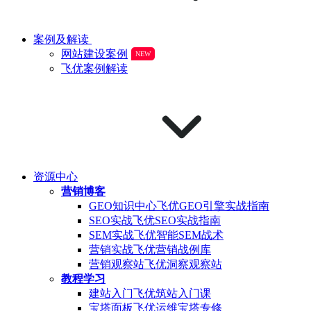
案例及解读
网站建设案例
NEW
飞优案例解读
资源中心
营销博客
GEO知识中心
飞优GEO引擎实战指南
SEO实战
飞优SEO实战指南
SEM实战
飞优智能SEM战术
营销实战
飞优营销战例库
营销观察站
飞优洞察观察站
教程学习
建站入门
飞优筑站入门课
宝塔面板
飞优运维宝塔专修