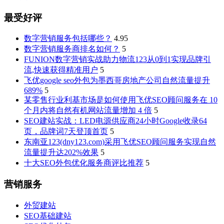
最受好评
数字营销服务包括哪些？
4.95
数字营销服务商排名如何？
5
FUNION数字营销实战助力物流123从0到1实现品牌引
流,快速获得精准用户
5
飞优google seo外包为墨西哥房地产公司自然流量提升
689%
5
某零售行业利基市场是如何使用飞优SEO顾问服务在 10
个月内将自然有机网站流量增加 4 倍
5
SEO建站实战：LED电源供应商24小时Google收录64
页，品牌词7天登顶首页
5
东南亚123(dny123.com)采用飞优SEO顾问服务实现自然
流量提升达202%效果
5
十大SEO外包优化服务商评比推荐
5
营销服务
外贸建站
SEO基础建站