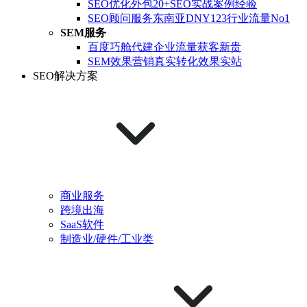
SEO优化外包
20+SEO实战案例经验
SEO顾问服务
东南亚DNY123行业流量No1
SEM服务
百度巧舱代建
企业流量获客新贵
SEM效果营销
真实转化效果实站
SEO解决方案
商业服务
跨境出海
SaaS软件
制造业/硬件/工业类