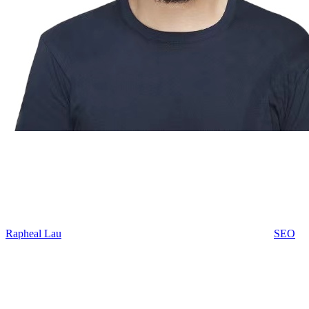
Rapheal Lau
SEO