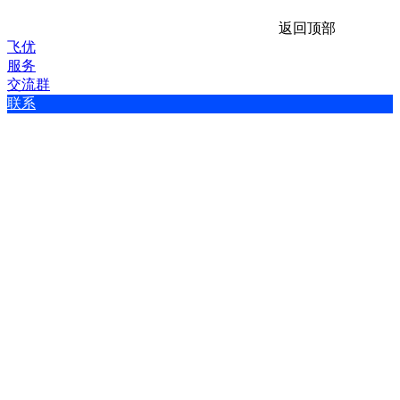
返回顶部
飞优
服务
交流群
联系