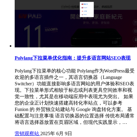
Polylang下拉菜单优化指南：提升多语言网站SEO表现
Polylang下拉菜单的核心功能 Polylang作为WordPress最受
欢迎的多语言插件之一，其语言切换器（Language
Switcher）功能直接影响多语言网站的用户体验和SEO表
现。下拉菜单形式相较于标志或列表更具空间效率和视
觉一致性，尤其是在移动端应用中表现尤为突出。 如果
您的企业正计划快速搭建高转化率站点，可以参考
Funion 的 外贸独立站建站与 Google 询盘转化方案。 基
础配置与注意事项 语言切换器的位置选择 传统布局通常
将语言选择器放置在页眉区域，但现代实践显示，…
营销观察站
2025年 6月 9日