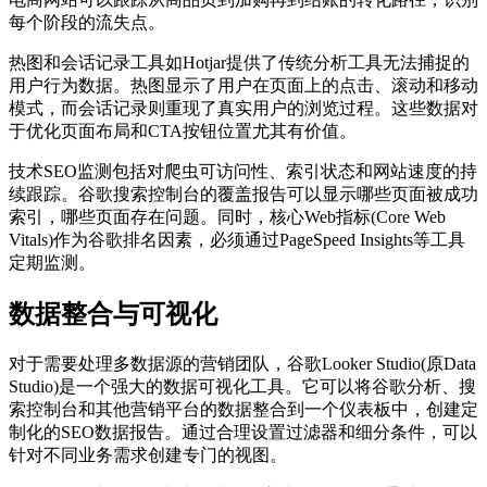
每个阶段的流失点。
热图和会话记录工具如Hotjar提供了传统分析工具无法捕捉的
用户行为数据。热图显示了用户在页面上的点击、滚动和移动
模式，而会话记录则重现了真实用户的浏览过程。这些数据对
于优化页面布局和CTA按钮位置尤其有价值。
技术SEO监测包括对爬虫可访问性、索引状态和网站速度的持
续跟踪。谷歌搜索控制台的覆盖报告可以显示哪些页面被成功
索引，哪些页面存在问题。同时，核心Web指标(Core Web
Vitals)作为谷歌排名因素，必须通过PageSpeed Insights等工具
定期监测。
数据整合与可视化
对于需要处理多数据源的营销团队，谷歌Looker Studio(原Data
Studio)是一个强大的数据可视化工具。它可以将谷歌分析、搜
索控制台和其他营销平台的数据整合到一个仪表板中，创建定
制化的SEO数据报告。通过合理设置过滤器和细分条件，可以
针对不同业务需求创建专门的视图。