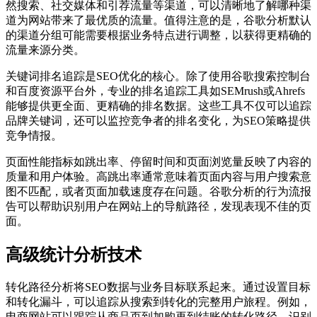
然搜索、社交媒体和引荐流量等渠道，可以清晰地了解哪种渠
道为网站带来了最优质的流量。值得注意的是，谷歌分析默认
的渠道分组可能需要根据业务特点进行调整，以获得更精确的
流量来源分类。
关键词排名追踪是SEO优化的核心。除了使用谷歌搜索控制台
和百度资源平台外，专业的排名追踪工具如SEMrush或Ahrefs
能够提供更全面、更精确的排名数据。这些工具不仅可以追踪
品牌关键词，还可以监控竞争者的排名变化，为SEO策略提供
竞争情报。
页面性能指标如跳出率、停留时间和页面浏览量反映了内容的
质量和用户体验。高跳出率通常意味着页面内容与用户搜索意
图不匹配，或者页面加载速度存在问题。谷歌分析的行为流报
告可以帮助识别用户在网站上的导航路径，发现表现不佳的页
面。
高级统计分析技术
转化路径分析将SEO数据与业务目标联系起来。通过设置目标
和转化漏斗，可以追踪从搜索到转化的完整用户旅程。例如，
电商网站可以跟踪从商品页到加购再到结账的转化路径，识别