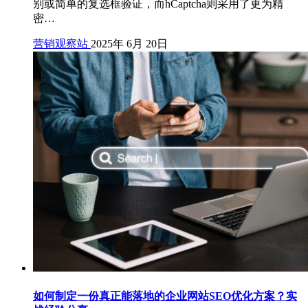
别或简单的复选框验证，而hCaptcha则采用了更为精
密…
营销观察站
2025年 6月 20日
如何制定一份真正能落地的企业网站SEO优化方案？实