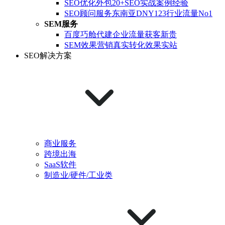
SEO优化外包
20+SEO实战案例经验
SEO顾问服务
东南亚DNY123行业流量No1
SEM服务
百度巧舱代建
企业流量获客新贵
SEM效果营销
真实转化效果实站
SEO解决方案
商业服务
跨境出海
SaaS软件
制造业/硬件/工业类