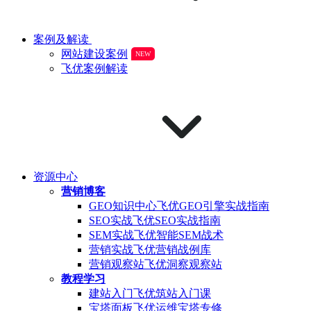
案例及解读
网站建设案例
NEW
飞优案例解读
资源中心
营销博客
GEO知识中心
飞优GEO引擎实战指南
SEO实战
飞优SEO实战指南
SEM实战
飞优智能SEM战术
营销实战
飞优营销战例库
营销观察站
飞优洞察观察站
教程学习
建站入门
飞优筑站入门课
宝塔面板
飞优运维宝塔专修