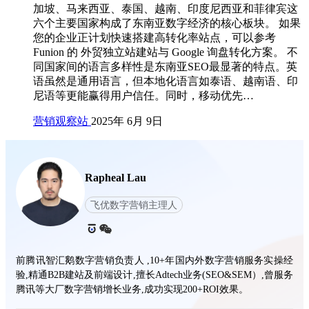
加坡、马来西亚、泰国、越南、印度尼西亚和菲律宾这
六个主要国家构成了东南亚数字经济的核心板块。 如果
您的企业正计划快速搭建高转化率站点，可以参考
Funion 的 外贸独立站建站与 Google 询盘转化方案。 不
同国家间的语言多样性是东南亚SEO最显著的特点。英
语虽然是通用语言，但本地化语言如泰语、越南语、印
尼语等更能赢得用户信任。同时，移动优先…
营销观察站
2025年 6月 9日
Rapheal Lau
飞优数字营销主理人
前腾讯智汇鹅数字营销负责人 ,10+年国内外数字营销服务实操经
验,精通B2B建站及前端设计,擅长Adtech业务(SEO&SEM）,曾服务
腾讯等大厂数字营销增长业务,成功实现200+ROI效果。