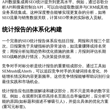
API数据集成将SEO统计提升到更高水平。例如，通过谷歌分
析API和搜索控制台API，可以自动提取数据并与CRM或其他
业务系统集成。这种深度整合能够实现更复杂的分析，如将
SEO流量与销售数据关联，计算SEO带来的实际收入贡献。
统计报告的体系化构建
一个完善的SEO统计报告体系应包括日报、周报和月报三个层
次。日报聚焦于关键指标的异常波动，如流量骤降或排名突
变；周报分析短期趋势和优化措施的效果；月报则评估长期
SEO战略的执行情况，为决策提供依据。
竞争对手对标分析是统计报告的重要组成部分。通过工具如
SEMrush或Ahrefs，可以追踪竞争对手的关键词排名变化、外
链增长情况和内容更新频率。这些竞争情报能够帮助识别行业
最佳实践和市场机会。
统计报告应包括数据解读和建议部分，而不只是简单的数字呈
现。例如，在观察到某些高排名页面点击率偏低时，应分析可
能的原因(如标题和描述不够吸引人)，并提出具体的优化方案
(重写元标签)。