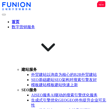
NEW
B2B
NEW
NEW
首页
数字营销服务
建站服务
外贸建站
以询盘为核心的B2B外贸建站
SEO基础建站
SEO架构对搜索引擎友好
模板建站
模板建站快速上新
SEO服务
AISEO服务
AI驱动的搜索引擎优化服务
生成式引擎优化GEO
GEO外包提升企业可见
性