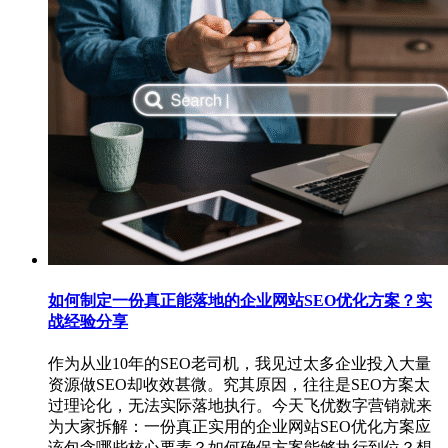
如何制定一份真正能落地的企业网站SEO优化方案？实
战经验分享
作为从业10年的SEO老司机，我见过太多企业投入大量
资源做SEO却收效甚微。究其原因，往往是SEO方案太
过理论化，无法实际落地执行。今天飞优数字营销就来
为大家拆解：一份真正实用的企业网站SEO优化方案应
该包含哪些核心要素？如何确保方案能够执行到位？想