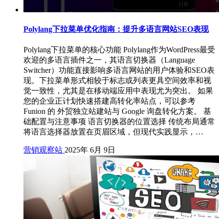
Polylang下拉菜单优化指南：提升多语言网站SEO表现
Polylang下拉菜单的核心功能 Polylang作为WordPress最受
欢迎的多语言插件之一，其语言切换器（Language
Switcher）功能直接影响多语言网站的用户体验和SEO表
现。下拉菜单形式相较于标志或列表更具空间效率和视
觉一致性，尤其是在移动端应用中表现尤为突出。 如果
您的企业正计划快速搭建高转化率站点，可以参考
Funion 的 外贸独立站建站与 Google 询盘转化方案。 基
础配置与注意事项 语言切换器的位置选择 传统布局通常
将语言选择器放置在页眉区域，但现代实践显示，…
营销观察站
2025年 6月 9日