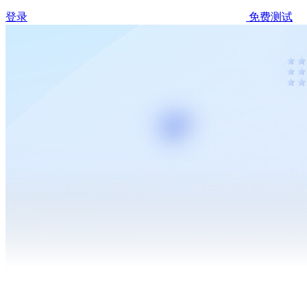
登录
免费测试