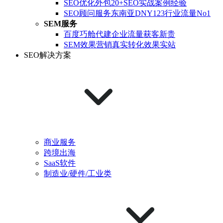
SEO优化外包
20+SEO实战案例经验
SEO顾问服务
东南亚DNY123行业流量No1
SEM服务
百度巧舱代建
企业流量获客新贵
SEM效果营销
真实转化效果实站
SEO解决方案
商业服务
跨境出海
SaaS软件
制造业/硬件/工业类