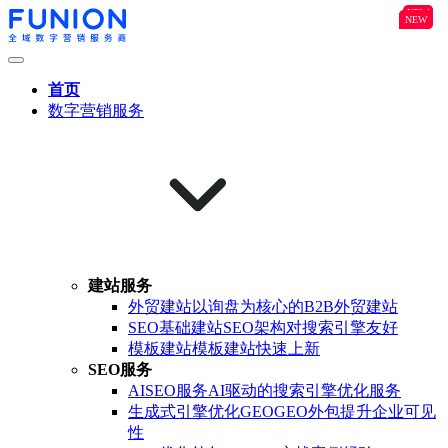
NEW
B2B
NEW
NEW
首页
数字营销服务
建站服务
外贸建站
以询盘为核心的B2B外贸建站
SEO基础建站
SEO架构对搜索引擎友好
模板建站
模板建站快速上新
SEO服务
AISEO服务
AI驱动的搜索引擎优化服务
生成式引擎优化GEO
GEO外包提升企业可见
性