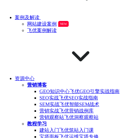
案例及解读
网站建设案例
NEW
飞优案例解读
资源中心
营销博客
GEO知识中心
飞优GEO引擎实战指南
SEO实战
飞优SEO实战指南
SEM实战
飞优智能SEM战术
营销实战
飞优营销战例库
营销观察站
飞优洞察观察站
教程学习
建站入门
飞优筑站入门课
宝塔面板
飞优运维宝塔专修