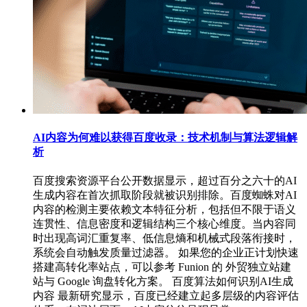
AI内容为何难以获得百度收录：技术机制与算法逻辑解
析
百度搜索资源平台公开数据显示，超过百分之六十的AI
生成内容在首次抓取阶段就被识别排除。百度蜘蛛对AI
内容的检测主要依赖文本特征分析，包括但不限于语义
连贯性、信息密度和逻辑结构三个核心维度。当内容同
时出现高词汇重复率、低信息熵和机械式段落衔接时，
系统会自动触发质量过滤器。 如果您的企业正计划快速
搭建高转化率站点，可以参考 Funion 的 外贸独立站建
站与 Google 询盘转化方案。 百度算法如何识别AI生成
内容 最新研究显示，百度已经建立起多层级的内容评估