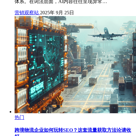
体系。在词法层面，AI内容往往呈现异常…
营销观察站
2025年 9月 25日
热门
跨境物流企业如何玩转SEO？这套流量获取方法论请收