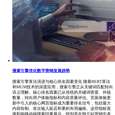
搜索引擎优化数字营销发展趋势
搜索引擎算法演进与核心排名因素变化 随着BERT算法
和MUM技术的深度应用，搜索引擎正从关键词匹配转向
语义理解。核心排名因素已从传统的关键词密度、外链
数量，转向用户体验指标和内容质量评估。页面体验更
新中引入的核心网页指标成为重要排名信号，包括最大
内容绘制、首次输入延迟和累积布局偏移。这些指标直
接影响移动端搜索结果展示，特别是在独立站营销中表