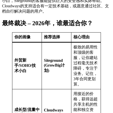
小白，Siteground的客服能提供巨大的安全感和实际帮助。
Cloudways的支持适合有一定技术基础，或愿意通过社区、文
档自行解决问题的用户。
最终裁决 – 2026年，谁最适合你？
你的画像
推荐选择
核心理由
极致的易用性
和顶级的客
服，让你建站
外贸新
Siteground
过程毫无技术
(GrowBig计
手/SOHO/技
障碍，专注于
划)
术小白
业务。记住，
3年合同更划
算。
用接近的价
格，获得远超
共享主机的性
成长型/流量中
能和独立资
Cloudways