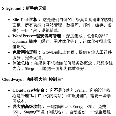
Siteground：新手的天堂
Site Tools面板：
这是他们自研的、极其直观清晰的控制
面板。所有功能（网站管理、数据库、邮件、缓存、备
份）一目了然，逻辑简单。
WordPress一键安装与管理：
深度集成，包含独家SG
Optimizer插件（缓存、图片优化等），让优化变得非常
傻瓜式。
免费网站迁移：
GrowBig以上套餐，提供专业人工迁移
服务，完全无痛。
体验总结：
如果你不想接触任何服务器概念，只想专注
内容，Siteground能把一切都为你准备好。
Cloudways：功能强大的“控制台”
Cloudways控制台：
它
不是
传统的cPanel。它的设计核
心是管理“应用”（你的网站）和“服务器”。需要一些学
习成本。
强大的高级功能：
一键部署Let‘s Encrypt SSL、免费
SSL、Staging环境（测试站）、自动备份、一键重启服