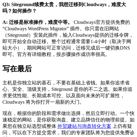
Q3: Siteground续费太贵，我想迁移到Cloudways，难度大
吗？如何操作？
A: 迁移是标准操作，难度中等。
Cloudways官方提供免费的
“Cloudways WordPress Migrator” 插件。你只需在旧网站
（Siteground）安装此插件，输入Cloudways提供的迁移令牌，
即可开始全自动迁移。整个过程通常需要1-4小时（取决于网
站大小），期间网站可正常访问，迁移完成后一键切换DNS
即可。官方有详细教程，按步骤操作成功率很高。
写在最后
主机是你独立站的基石，不要在基础上省钱。如果你追求省
心、安全、顶级支持，Siteground 是你的不二之选。如果你追
求更优性能、长期成本可控、以及面向未来的可扩展性，
Cloudways 将为你打开一扇新的大门。
现在，根据你的阶段和需求做出选择，然后立即行动。一个快
速稳定的网站，是你获取询盘、建立品牌信任的物理前提。如
果您在独立站选型或整体
外贸建站与询盘转化方案
上仍有疑
问，可以在下方提交需求，我们的专家团队将为您提供免费诊