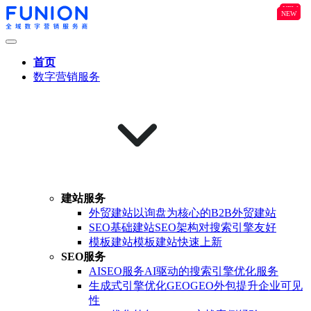
NEW
B2B
NEW
NEW
首页
数字营销服务
建站服务
外贸建站
以询盘为核心的B2B外贸建站
SEO基础建站
SEO架构对搜索引擎友好
模板建站
模板建站快速上新
SEO服务
AISEO服务
AI驱动的搜索引擎优化服务
生成式引擎优化GEO
GEO外包提升企业可见
性