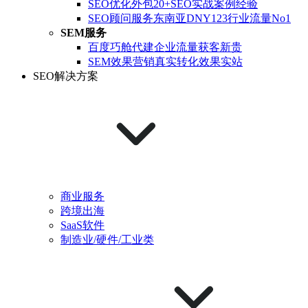
SEO优化外包
20+SEO实战案例经验
SEO顾问服务
东南亚DNY123行业流量No1
SEM服务
百度巧舱代建
企业流量获客新贵
SEM效果营销
真实转化效果实站
SEO解决方案
商业服务
跨境出海
SaaS软件
制造业/硬件/工业类