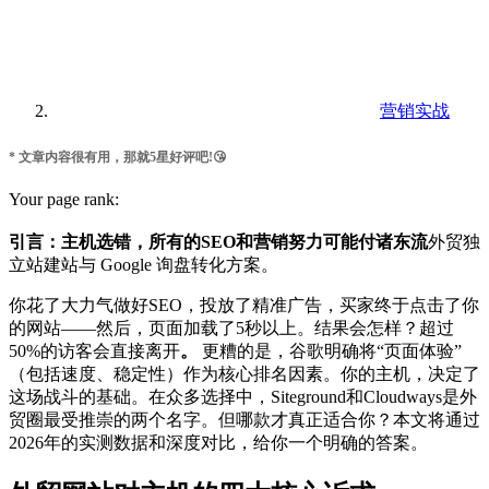
营销实战
* 文章内容很有用，那就5星好评吧!😘
Your page rank:
引言：主机选错，所有的SEO和营销努力可能付诸东流
外贸独
立站建站与 Google 询盘转化方案。
你花了大力气做好SEO，投放了精准广告，买家终于点击了你
的网站——然后，页面加载了5秒以上。结果会怎样？超过
50%的访客会直接离开
。
更糟的是，谷歌明确将“页面体验”
（包括速度、稳定性）作为核心排名因素。你的主机，决定了
这场战斗的基础。在众多选择中，Siteground和Cloudways是外
贸圈最受推崇的两个名字。但哪款才真正适合你？本文将通过
2026年的实测数据和深度对比，给你一个明确的答案。