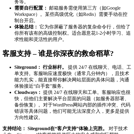
务等。
需要自行配置：
邮箱服务需使用第三方（如Google
Workspace）。某些高级优化（如Redis）需要手动在控
制台开启。
体验总结：
它为你屏蔽了服务器的复杂命令行，但给了
你所有该有的高级控制权。适合愿意花1-2小时学习、追
求性能和灵活性的用户。
客服支持 – 谁是你深夜的救命稻草?
Siteground：
行业标杆。
提供 24/7 在线聊天、电话、工
单支持。客服响应速度极快（通常几分钟内），且技术
能力扎实，能直接帮你解决网站层面的具体问题，沟通
体验接近“白手套”服务。
Cloudways：
提供 24/7 在线聊天和工单。客服响应也很
快，但他们主要解决平台层面的问题（如服务器部署、
备份恢复）。对于WordPress网站内部的插件冲突、代码
错误等具体问题，他们可能无法深度介入，更多是提供
方向性建议。
支持结论：
Siteground在“客户支持”体验上完胜。
对于技术