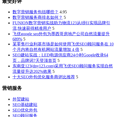
最受好评
数字营销服务包括哪些？
4.95
数字营销服务商排名如何？
5
FUNION数字营销实战助力物流123从0到1实现品牌引
流,快速获得精准用户
5
飞优google seo外包为墨西哥房地产公司自然流量提升
689%
5
某零售行业利基市场是如何使用飞优SEO顾问服务在 10
个月内将自然有机网站流量增加 4 倍
5
SEO建站实战：LED电源供应商24小时Google收录64
页，品牌词7天登顶首页
5
东南亚123(dny123.com)采用飞优SEO顾问服务实现自然
流量提升达202%效果
5
十大SEO外包优化服务商评比推荐
5
营销服务
外贸建站
SEO基础建站
SEO优化外包
SEO顾问服务