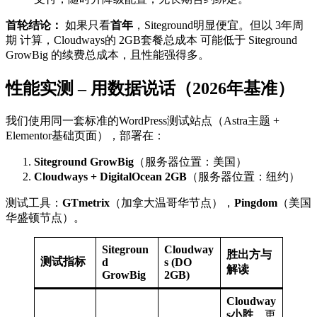
首轮结论：
如果只看
首年
，Siteground明显便宜。但以 3年周
期 计算，Cloudways的 2GB套餐总成本 可能低于 Siteground
GrowBig 的续费总成本，且性能强得多。
性能实测 – 用数据说话（2026年基准）
我们使用同一套标准的WordPress测试站点（Astra主题 +
Elementor基础页面），部署在：
Siteground GrowBig
（服务器位置：美国）
Cloudways + DigitalOcean 2GB
（服务器位置：纽约）
测试工具：
GTmetrix
（加拿大温哥华节点），
Pingdom
（美国
华盛顿节点）。
Sitegroun
Cloudway
胜出方与
测试指标
d
s (DO
解读
GrowBig
2GB)
Cloudway
s小胜
。更