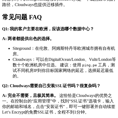
路径，Cloudways也提供迁移插件。
常见问题 FAQ
Q1: 我的客户主要在欧洲，应该选哪个数据中心？
A:
两者都提供出色的选择。
Siteground：在伦敦、阿姆斯特丹等欧洲城市拥有自有机
房。
Cloudways：可以在DigitalOcean/London、Vultr/London等
数十个欧洲机房中任选。 建议：使用
工具，测
ping.pe
试不同机房IP到你目标国家网络的延迟，选择延迟最低
的。
Q2: Cloudways需要自己安装SSL证书吗？很复杂吗？
A: 完全不需要，且极其简单。
这恰恰是Cloudways的优势之
一。在控制台的“应用管理”中，找到“SSL证书”选项卡，输入
你的邮箱和域名，点击“安装证书”，即可一键部署并自动续签
Let‘s Encrypt的免费SSL证书，全程不到1分钟。