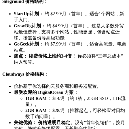
Siteground 价格结构：
StartUp计划：
约 $2.99/月（首年）。适合1个网站，新
手入门。
GrowBig计划：
约 $4.99/月（首年）。这是大多数外贸
站最佳选择，支持多个网站，性能更强，包含站点迁
移、按需备份等高级功能。
GoGeek计划：
约 $7.99/月（首年），适合高流量、电商
站点。
痛点：
续费价格上涨约3-4倍！
你必须将“三年总成本”
纳入预算。
Cloudways 价格结构：
价格基于你选择的云服务商和服务器配置。
最受欢迎的 DigitalOcean 方案：
1GB RAM：
$14/月（约 1核，25GB SSD，1TB流
量）。
2GB RAM：
$28/月（推荐起点，可轻松应对日均
数千访问量）。
关键优势：
价格透明且稳定
。没有“首年促销价”，按月
支付，随时升降级配置，无长期合约绑定。