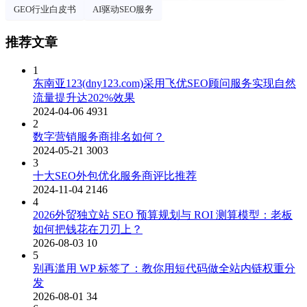
GEO行业白皮书
AI驱动SEO服务
推荐文章
1
东南亚123(dny123.com)采用飞优SEO顾问服务实现自然
流量提升达202%效果
2024-04-06
4931
2
数字营销服务商排名如何？
2024-05-21
3003
3
十大SEO外包优化服务商评比推荐
2024-11-04
2146
4
2026外贸独立站 SEO 预算规划与 ROI 测算模型：老板
如何把钱花在刀刃上？
2026-08-03
10
5
别再滥用 WP 标签了：教你用短代码做全站内链权重分
发
2026-08-01
34