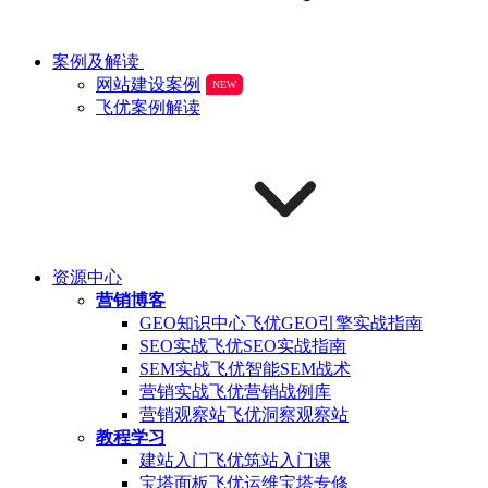
案例及解读
网站建设案例
NEW
飞优案例解读
资源中心
营销博客
GEO知识中心
飞优GEO引擎实战指南
SEO实战
飞优SEO实战指南
SEM实战
飞优智能SEM战术
营销实战
飞优营销战例库
营销观察站
飞优洞察观察站
教程学习
建站入门
飞优筑站入门课
宝塔面板
飞优运维宝塔专修