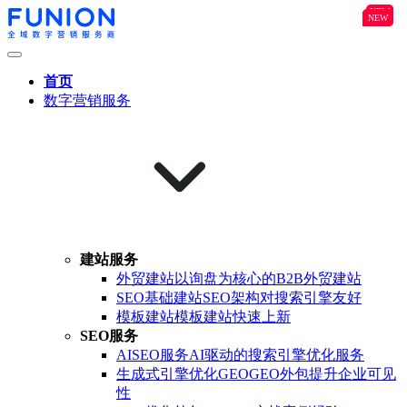
NEW
B2B
NEW
NEW
首页
数字营销服务
建站服务
外贸建站
以询盘为核心的B2B外贸建站
SEO基础建站
SEO架构对搜索引擎友好
模板建站
模板建站快速上新
SEO服务
AISEO服务
AI驱动的搜索引擎优化服务
生成式引擎优化GEO
GEO外包提升企业可见
性