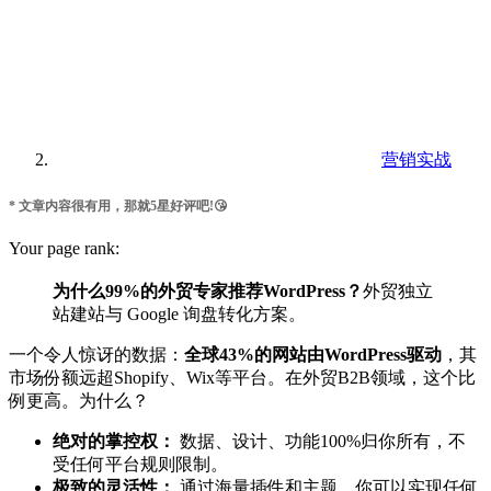
营销实战
* 文章内容很有用，那就5星好评吧!😘
Your page rank:
为什么99%的外贸专家推荐WordPress？
外贸独立
站建站与 Google 询盘转化方案。
一个令人惊讶的数据：
全球43%的网站由WordPress驱动
，其
市场份额远超Shopify、Wix等平台。在外贸B2B领域，这个比
例更高。为什么？
绝对的掌控权：
数据、设计、功能100%归你所有，不
受任何平台规则限制。
极致的灵活性：
通过海量插件和主题，你可以实现任何