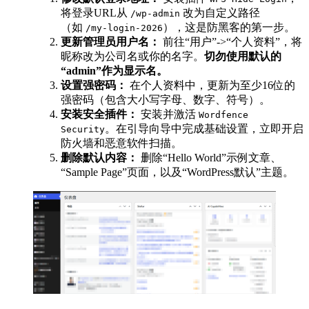
将登录URL从
改为自定义路径
/wp-admin
（如
），这是防黑客的第一步。
/my-login-2026
更新管理员用户名：
前往“用户”->“个人资料”，将
昵称改为公司名或你的名字。
切勿使用默认的
“admin”作为显示名。
设置强密码：
在个人资料中，更新为至少16位的
强密码（包含大小写字母、数字、符号）。
安装安全插件：
安装并激活
Wordfence
。在引导向导中完成基础设置，立即开启
Security
防火墙和恶意软件扫描。
删除默认内容：
删除“Hello World”示例文章、
“Sample Page”页面，以及“WordPress默认”主题。