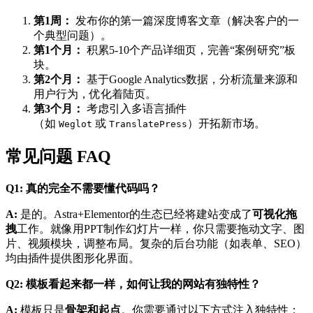
第1周：
发布你的第一篇深度博客文章（解决客户的一
个典型问题）。
第1个月：
积累5-10个产品详细页，完善“案例研究”板
块。
第2个月：
基于Google Analytics数据，分析流量来源和
用户行为，优化着陆页。
第3个月：
考虑引入多语言插件
（如
或
）开拓新市场。
Weglot
TranslatePress
常见问题 FAQ
Q1: 真的完全不需要懂代码吗？
A:
是的。Astra+Elementor的生态已经将建站变成了
可视化拖
拽
工作。就像用PPT制作幻灯片一样，你只需要拖动文字、图
片、视频模块，调整布局。复杂的后台功能（如表单、SEO）
均由插件提供图形化界面。
Q2: 模板看起来都一样，如何让我的网站有独特性？
A:
模板只是
骨架和起点
。你需要通过以下方式注入独特性：