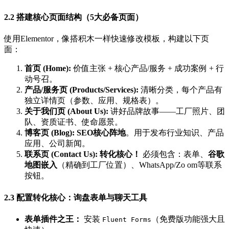
2.2 搭建核心页面结构（5大必备页面）
使用Elementor，像搭积木一样快速修改模板，构建以下页
面：
首页 (Home):
价值主张 + 核心产品/服务 + 成功案例 + 行
动号召。
产品/服务页 (Products/Services):
清晰分类，每个产品有
独立详情页（参数、应用、规格表）。
关于我们页 (About Us):
讲好品牌故事——工厂照片、团
队、资质证书、使命愿景。
博客页 (Blog):
SEO核心阵地
。用于发布行业知识、产品
应用、公司新闻。
联系页 (Contact Us):
转化核心！
必须包含：表单、
谷歌
地图嵌入
（精确到工厂位置）、WhatsApp/Zo om等联系
按钮。
2.3 配置转化核心：询盘表单与聊天工具
表单插件之王：
安装
（免费版功能强大且
Fluent Forms