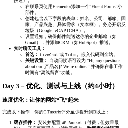
快速）。
在联系页使用Elementor添加一个“Fluent Forms”小
部件。
创建包含以下字段的表单：姓名、公司、邮箱、国
家、产品兴趣、具体需求（文本框）。务必开启反
垃圾（Google reCAPTCHA）。
设置通知，确保邮件能送达你的企业邮箱（如
Gmail），并添加CRM（如HubSpot）推送。
实时聊天工具：
首选：
或
。嵌入代码到全站。
LiveChat
Tidio
关键设置：
自动问候语可设为 “Hi, any questions
about our [产品名]? We’re online.” 并确保在非工作
时间有“离线留言”功能。
Day 3 – 优化、测试与上线（约4小时）
速度优化：让你的网站“飞”起来
完成以下操作，你的GTmetrix评分至少提升到B以上：
缓存插件：
安装并配置
（付费，但效果最
WP Rocket