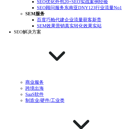
SEO优化外包
20+SEO实战案例经验
SEO顾问服务
东南亚DNY123行业流量No1
SEM服务
百度巧舱代建
企业流量获客新贵
SEM效果营销
真实转化效果实站
SEO解决方案
商业服务
跨境出海
SaaS软件
制造业/硬件/工业类