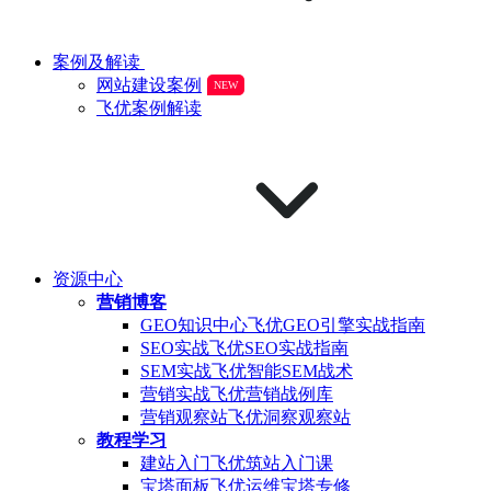
案例及解读
网站建设案例
NEW
飞优案例解读
资源中心
营销博客
GEO知识中心
飞优GEO引擎实战指南
SEO实战
飞优SEO实战指南
SEM实战
飞优智能SEM战术
营销实战
飞优营销战例库
营销观察站
飞优洞察观察站
教程学习
建站入门
飞优筑站入门课
宝塔面板
飞优运维宝塔专修