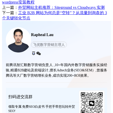
wordpress安装教程
上一篇：
外贸网站主机推荐：Siteground vs Cloudways 实测
下一篇：
工业 B2B 网站为何总是“空转”？从流量到询盘的 3
个关键转化节点
Rapheal Lau
飞优数字营销主理人
前腾讯智汇鹅数字营销负责人 ,10+年国内外数字营销服务实操经
验,精通B2B建站及前端设计,擅长Adtech业务(SEO&SEM）,曾服务
腾讯等大厂数字营销增长业务,成功实现200+ROI效果。
扫码进交流群
领取专属 免费SEO白皮书 手把手带您玩转外贸
SEO!