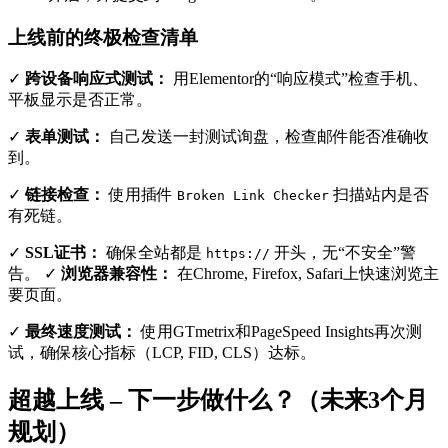
上线前的终极检查清单
✓
跨设备响应式测试：
用Elementor的“响应模式”检查手机、
平板显示是否正常。
✓
表单测试：
自己发送一封测试询盘，检查邮件能否准确收
到。
✓
链接检查：
使用插件
扫描站内是否
Broken Link Checker
有死链。
✓
SSL证书：
确保全站都是
开头，无“不安全”警
https://
告。 ✓
浏览器兼容性：
在Chrome, Firefox, Safari上快速浏览主
要页面。
✓
最终速度测试：
使用GTmetrix和PageSpeed Insights再次测
试，确保核心指标（LCP, FID, CLS）达标。
超越上线 – 下一步做什么？（未来3个月
规划）