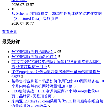
2026-07-13
57
10
从 Schema 到精选摘要：2026年外贸建站的结构化数据
（Structured Data）实战演进
2026-07-10
77
查看更多
最受好评
数字营销服务包括哪些？
4.95
数字营销服务商排名如何？
5
FUNION数字营销实战助力物流123从0到1实现品牌引
流,快速获得精准用户
5
飞优google seo外包为墨西哥房地产公司自然流量提升
689%
5
某零售行业利基市场是如何使用飞优SEO顾问服务在 10
个月内将自然有机网站流量增加 4 倍
5
SEO建站实战：LED电源供应商24小时Google收录64
页，品牌词7天登顶首页
5
东南亚123(dny123.com)采用飞优SEO顾问服务实现自然
流量提升达202%效果
5