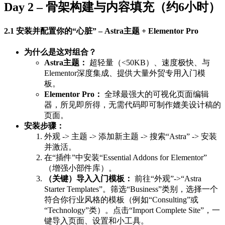
Day 2 – 骨架构建与内容填充（约6小时）
2.1 安装并配置你的“心脏” – Astra主题 + Elementor Pro
为什么是这对组合？
Astra主题：
超轻量（<50KB）、速度极快、与
Elementor深度集成、提供大量外贸专用入门模
板。
Elementor Pro：
全球最强大的可视化页面编辑
器，所见即所得，无需代码即可制作媲美设计稿的
页面。
安装步骤：
外观 -> 主题 -> 添加新主题 -> 搜索“Astra” -> 安装
并激活。
在“插件”中安装“Essential Addons for Elementor”
（增强小部件库）。
（关键）导入入门模板：
前往“外观”->“Astra
Starter Templates”。筛选“Business”类别，选择一个
符合你行业风格的模板（例如“Consulting”或
“Technology”类）。点击“Import Complete Site”，一
键导入页面、设置和小工具。