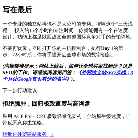
写在最后
一个专业的独立站再也不是大公司的专利。按照这个“三天流
程”，投入约15个小时的专注时间，你就能拥有一个在速度、
设计、功能上都足以匹敌甚至超越国际竞争对手的营销阵地。
不要再犹豫，立即打开你的主机控制台，执行
Day 1
的第一
步。72小时后，你将手握开启全球市场的数字钥匙。
(内部链接提示：网站上线后，如何让全球买家找到你？这是
SEO的工作。请继续阅读第四篇：《
外贸独立站SEO实战：3
个月让Google首页有你的名字
》)。
下一步行动建议
拒绝臃肿，回归极致速度与高询盘
采用 ACF Pro + CPT 极致轻量化架构，全站原生级速度，自
带反恶意爬虫策略。
轻量化外贸建站服务
→