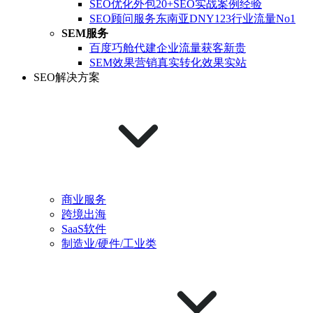
SEO优化外包
20+SEO实战案例经验
SEO顾问服务
东南亚DNY123行业流量No1
SEM服务
百度巧舱代建
企业流量获客新贵
SEM效果营销
真实转化效果实站
SEO解决方案
商业服务
跨境出海
SaaS软件
制造业/硬件/工业类