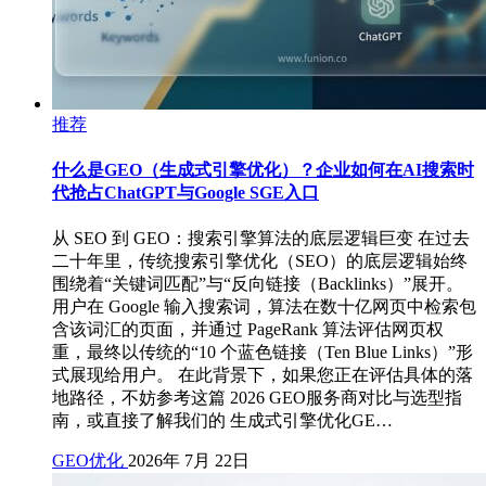
推荐
什么是GEO（生成式引擎优化）？企业如何在AI搜索时
代抢占ChatGPT与Google SGE入口
从 SEO 到 GEO：搜索引擎算法的底层逻辑巨变 在过去
二十年里，传统搜索引擎优化（SEO）的底层逻辑始终
围绕着“关键词匹配”与“反向链接（Backlinks）”展开。
用户在 Google 输入搜索词，算法在数十亿网页中检索包
含该词汇的页面，并通过 PageRank 算法评估网页权
重，最终以传统的“10 个蓝色链接（Ten Blue Links）”形
式展现给用户。 在此背景下，如果您正在评估具体的落
地路径，不妨参考这篇 2026 GEO服务商对比与选型指
南，或直接了解我们的 生成式引擎优化GE…
GEO优化
2026年 7月 22日