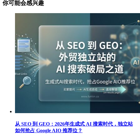
你可能会感兴趣
从 SEO 到 GEO：2026年生成式 AI 搜索时代，独立站
如何抢占 Google AIO 推荐位？