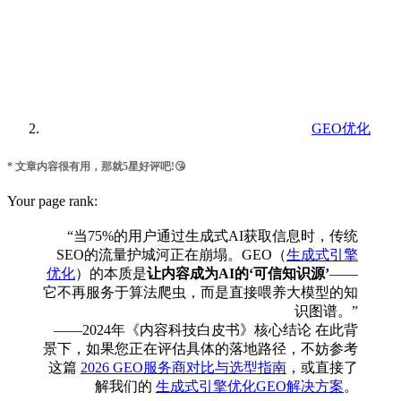
GEO优化
* 文章内容很有用，那就5星好评吧!😘
Your page rank:
“当75%的用户通过生成式AI获取信息时，传统
SEO的流量护城河正在崩塌。GEO（
生成式引擎
优化
）的本质是
让内容成为AI的‘可信知识源’
——
它不再服务于算法爬虫，而是直接喂养大模型的知
识图谱。”
——2024年《内容科技白皮书》核心结论 在此背
景下，如果您正在评估具体的落地路径，不妨参考
这篇
2026 GEO服务商对比与选型指南
，或直接了
解我们的
生成式引擎优化GEO解决方案
。