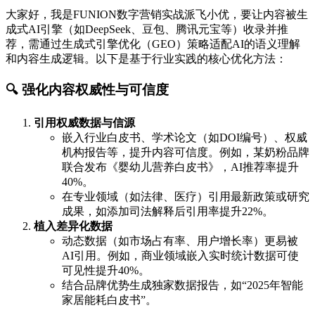
大家好，我是FUNION数字营销实战派飞小优，要让内容被生
成式AI引擎（如DeepSeek、豆包、腾讯元宝等）收录并推
荐，需通过生成式引擎优化（GEO）策略适配AI的语义理解
和内容生成逻辑。以下是基于行业实践的核心优化方法：
🔍 强化内容权威性与可信度
引用权威数据与信源
嵌入行业白皮书、学术论文（如DOI编号）、权威
机构报告等，提升内容可信度。例如，某奶粉品牌
联合发布《婴幼儿营养白皮书》，AI推荐率提升
40%。
在专业领域（如法律、医疗）引用最新政策或研究
成果，如添加司法解释后引用率提升22%。
植入差异化数据
动态数据（如市场占有率、用户增长率）更易被
AI引用。例如，商业领域嵌入实时统计数据可使
可见性提升40%。
结合品牌优势生成独家数据报告，如“2025年智能
家居能耗白皮书”。