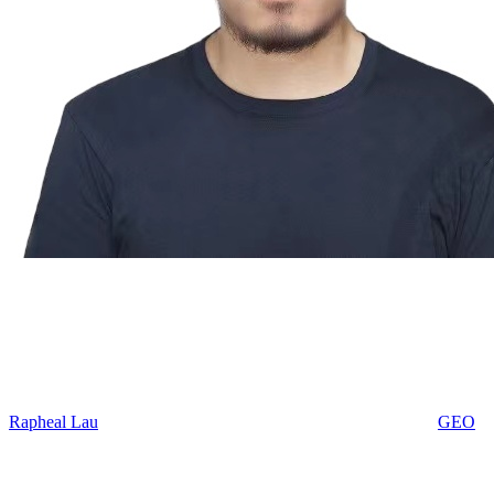
Rapheal Lau
GEO