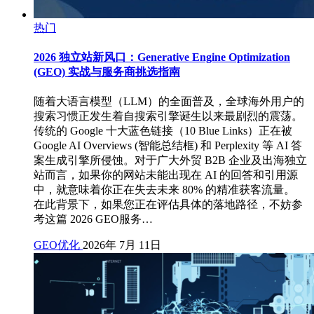
热门
2026 独立站新风口：Generative Engine Optimization
(GEO) 实战与服务商挑选指南
随着大语言模型（LLM）的全面普及，全球海外用户的
搜索习惯正发生着自搜索引擎诞生以来最剧烈的震荡。
传统的 Google 十大蓝色链接（10 Blue Links）正在被
Google AI Overviews (智能总结框) 和 Perplexity 等 AI 答
案生成引擎所侵蚀。对于广大外贸 B2B 企业及出海独立
站而言，如果你的网站未能出现在 AI 的回答和引用源
中，就意味着你正在失去未来 80% 的精准获客流量。
在此背景下，如果您正在评估具体的落地路径，不妨参
考这篇 2026 GEO服务…
GEO优化
2026年 7月 11日