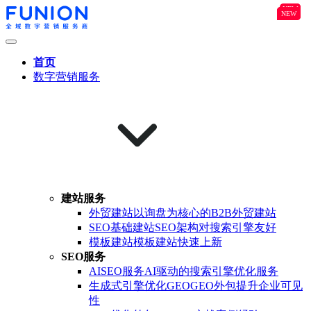
NEW
B2B
NEW
NEW
首页
数字营销服务
建站服务
外贸建站
以询盘为核心的B2B外贸建站
SEO基础建站
SEO架构对搜索引擎友好
模板建站
模板建站快速上新
SEO服务
AISEO服务
AI驱动的搜索引擎优化服务
生成式引擎优化GEO
GEO外包提升企业可见
性