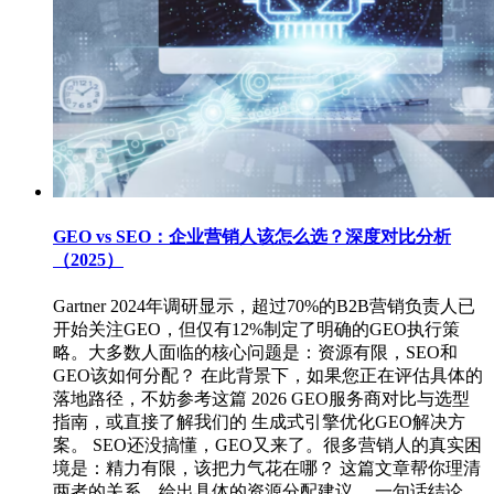
GEO vs SEO：企业营销人该怎么选？深度对比分析
（2025）
Gartner 2024年调研显示，超过70%的B2B营销负责人已
开始关注GEO，但仅有12%制定了明确的GEO执行策
略。大多数人面临的核心问题是：资源有限，SEO和
GEO该如何分配？ 在此背景下，如果您正在评估具体的
落地路径，不妨参考这篇 2026 GEO服务商对比与选型
指南，或直接了解我们的 生成式引擎优化GEO解决方
案。 SEO还没搞懂，GEO又来了。很多营销人的真实困
境是：精力有限，该把力气花在哪？ 这篇文章帮你理清
两者的关系，给出具体的资源分配建议。 一句话结论