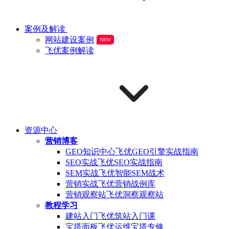
案例及解读
网站建设案例
NEW
飞优案例解读
资源中心
营销博客
GEO知识中心
飞优GEO引擎实战指南
SEO实战
飞优SEO实战指南
SEM实战
飞优智能SEM战术
营销实战
飞优营销战例库
营销观察站
飞优洞察观察站
教程学习
建站入门
飞优筑站入门课
宝塔面板
飞优运维宝塔专修