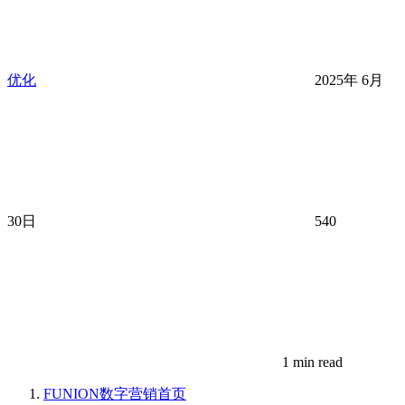
优化
2025年 6月
30日
540
1 min read
FUNION数字营销
首页